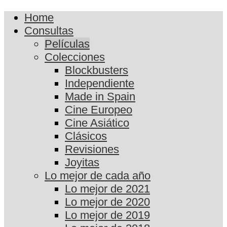
Home
Consultas
Películas
Colecciones
Blockbusters
Independiente
Made in Spain
Cine Europeo
Cine Asiático
Clásicos
Revisiones
Joyitas
Lo mejor de cada año
Lo mejor de 2021
Lo mejor de 2020
Lo mejor de 2019