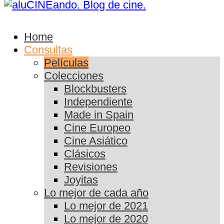
Home
Consultas
Películas
Colecciones
Blockbusters
Independiente
Made in Spain
Cine Europeo
Cine Asiático
Clásicos
Revisiones
Joyitas
Lo mejor de cada año
Lo mejor de 2021
Lo mejor de 2020