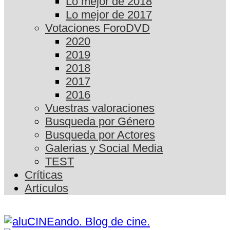
Lo mejor de 2018
Lo mejor de 2017
Votaciones ForoDVD
2020
2019
2018
2017
2016
Vuestras valoraciones
Busqueda por Género
Busqueda por Actores
Galerias y Social Media
TEST
Críticas
Artículos