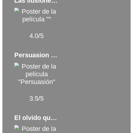
Las ilusiones perdidas (2021)
4.0/5
Persuasion (2022)
3.5/5
El olvido que seremos (2020)