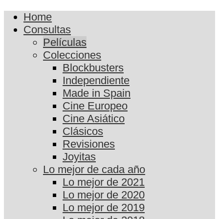
Home
Consultas
Películas
Colecciones
Blockbusters
Independiente
Made in Spain
Cine Europeo
Cine Asiático
Clásicos
Revisiones
Joyitas
Lo mejor de cada año
Lo mejor de 2021
Lo mejor de 2020
Lo mejor de 2019