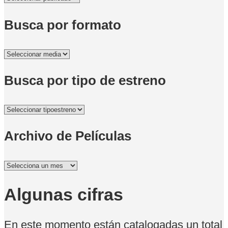
Busca por formato
Busca por tipo de estreno
Archivo de Películas
Archivo
de
Películas
Algunas cifras
En este momento están catalogadas un total