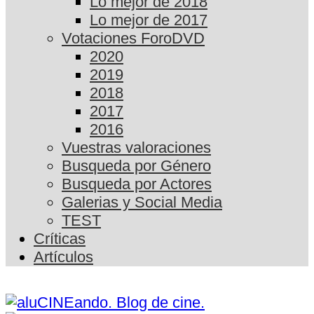
Lo mejor de 2018
Lo mejor de 2017
Votaciones ForoDVD
2020
2019
2018
2017
2016
Vuestras valoraciones
Busqueda por Género
Busqueda por Actores
Galerias y Social Media
TEST
Críticas
Artículos