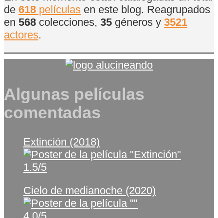
de
618
películas
en este blog. Reagrupados
en
568
colecciones,
35
géneros y
3521
actores
.
Algunas películas
comentadas
Extinción (2018)
1.5/5
Cielo de medianoche (2020)
4.0/5