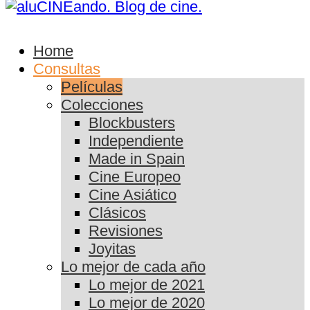
Home
Consultas
Películas
Colecciones
Blockbusters
Independiente
Made in Spain
Cine Europeo
Cine Asiático
Clásicos
Revisiones
Joyitas
Lo mejor de cada año
Lo mejor de 2021
Lo mejor de 2020