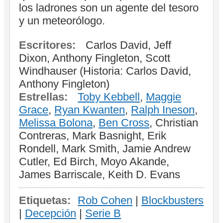
los ladrones son un agente del tesoro
y un meteorólogo.
Escritores:
Carlos David, Jeff
Dixon, Anthony Fingleton, Scott
Windhauser (Historia: Carlos David,
Anthony Fingleton)
Estrellas:
Toby Kebbell
,
Maggie
Grace
,
Ryan Kwanten
,
Ralph Ineson
,
Melissa Bolona
,
Ben Cross
, Christian
Contreras, Mark Basnight, Erik
Rondell, Mark Smith, Jamie Andrew
Cutler, Ed Birch, Moyo Akande,
James Barriscale, Keith D. Evans
Etiquetas:
Rob Cohen
|
Blockbusters
|
Decepción
|
Serie B