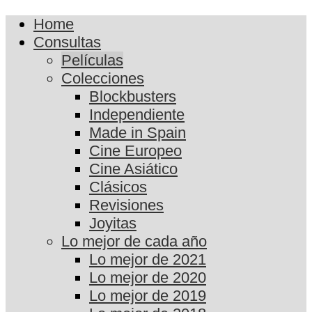
Home
Consultas
Películas
Colecciones
Blockbusters
Independiente
Made in Spain
Cine Europeo
Cine Asiático
Clásicos
Revisiones
Joyitas
Lo mejor de cada año
Lo mejor de 2021
Lo mejor de 2020
Lo mejor de 2019