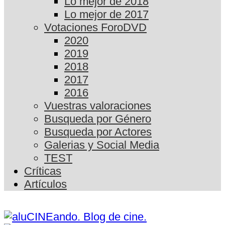
Lo mejor de 2018
Lo mejor de 2017
Votaciones ForoDVD
2020
2019
2018
2017
2016
Vuestras valoraciones
Busqueda por Género
Busqueda por Actores
Galerias y Social Media
TEST
Críticas
Artículos