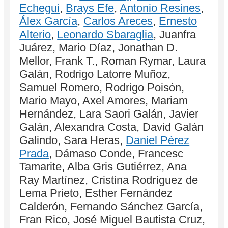
Echegui
,
Brays Efe
,
Antonio Resines
,
Álex García
,
Carlos Areces
,
Ernesto
Alterio
,
Leonardo Sbaraglia
, Juanfra
Juárez, Mario Díaz, Jonathan D.
Mellor, Frank T., Roman Rymar, Laura
Galán, Rodrigo Latorre Muñoz,
Samuel Romero, Rodrigo Poisón,
Mario Mayo, Axel Amores, Mariam
Hernández, Lara Saori Galán, Javier
Galán, Alexandra Costa, David Galán
Galindo, Sara Heras,
Daniel Pérez
Prada
, Dámaso Conde, Francesc
Tamarite, Alba Gris Gutiérrez, Ana
Ray Martínez, Cristina Rodríguez de
Lema Prieto, Esther Fernández
Calderón, Fernando Sánchez García,
Fran Rico, José Miguel Bautista Cruz,