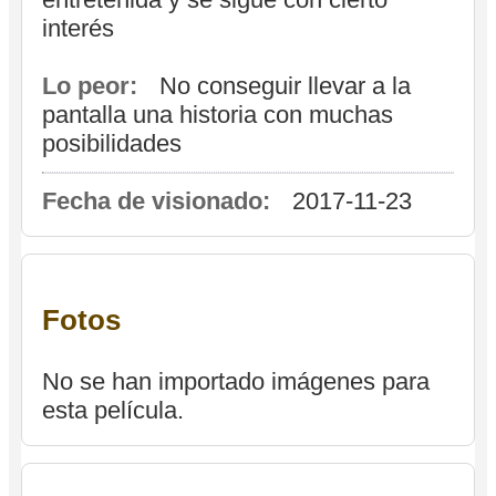
interés
Lo peor:
No conseguir llevar a la
pantalla una historia con muchas
posibilidades
Fecha de visionado:
2017-11-23
Fotos
No se han importado imágenes para
esta película.