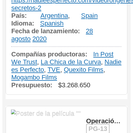
https://nadieesperfecto.com/video/origene
secretos-2
País:
Argentina
,
Spain
Idioma:
Spanish
Fecha de lanzamiento:
28
agosto
2020
Compañías productoras:
In Post
We Trust
,
La Chica de la Curva
,
Nadie
es Perfecto
,
TVE
,
Quexito Films
,
Mogambo Films
Presupuesto:
$3.268.650
Operación: Huracán
PG-13