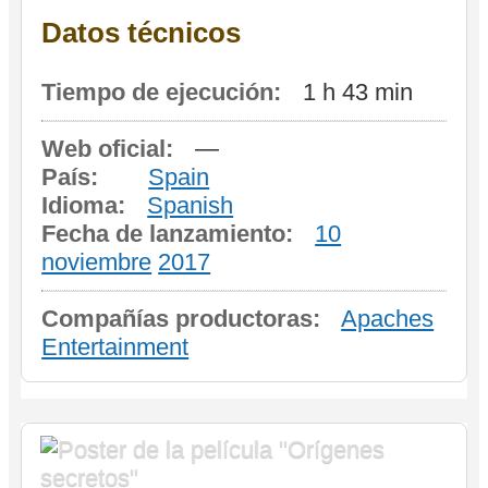
Datos técnicos
Tiempo de ejecución:
1 h 43 min
Web oficial:
—
País:
Spain
Idioma:
Spanish
Fecha de lanzamiento:
10
noviembre
2017
Compañías productoras:
Apaches
Entertainment
O