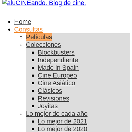
Home
Consultas
Películas
Colecciones
Blockbusters
Independiente
Made in Spain
Cine Europeo
Cine Asiático
Clásicos
Revisiones
Joyitas
Lo mejor de cada año
Lo mejor de 2021
Lo mejor de 2020