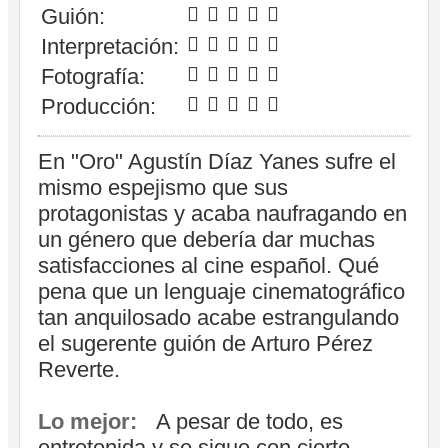
Guión:
Interpretación:
Fotografía:
Producción:
En "Oro" Agustín Díaz Yanes sufre el
mismo espejismo que sus
protagonistas y acaba naufragando en
un género que debería dar muchas
satisfacciones al cine español. Qué
pena que un lenguaje cinematográfico
tan anquilosado acabe estrangulando
el sugerente guión de Arturo Pérez
Reverte.
Lo mejor:
A pesar de todo, es
entretenida y se sigue con cierto