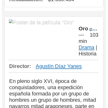
Oro
(
2017
)
—
103
min
Drama
|
Historia
Director:
Agustín Díaz Yanes
En pleno siglo XVI, época de
conquistadores, una expedición
española formada por un grupo de
hombres un grupo de hombres, mitad
navarros mitad aragoneses, parte en