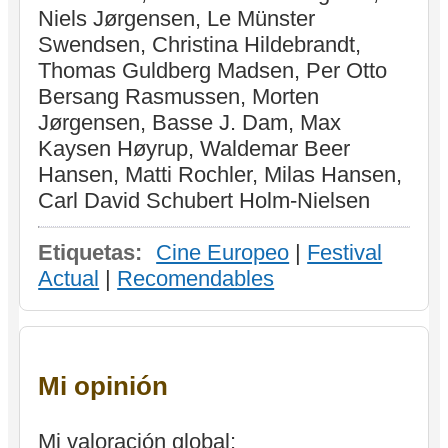
Niels Jørgensen, Le Münster
Swendsen, Christina Hildebrandt,
Thomas Guldberg Madsen, Per Otto
Bersang Rasmussen, Morten
Jørgensen, Basse J. Dam, Max
Kaysen Høyrup, Waldemar Beer
Hansen, Matti Rochler, Milas Hansen,
Carl David Schubert Holm-Nielsen
Etiquetas:
Cine Europeo
|
Festival
Actual
|
Recomendables
Mi opinión
Mi valoración global: