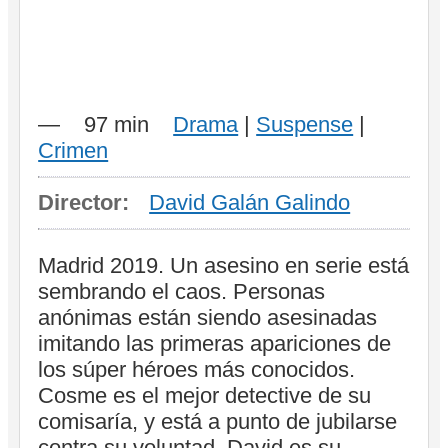
—
97 min
Drama
|
Suspense
|
Crimen
Director:
David Galán Galindo
Madrid 2019. Un asesino en serie está
sembrando el caos. Personas
anónimas están siendo asesinadas
imitando las primeras apariciones de
los súper héroes más conocidos.
Cosme es el mejor detective de su
comisaría, y está a punto de jubilarse
contra su voluntad. David es su