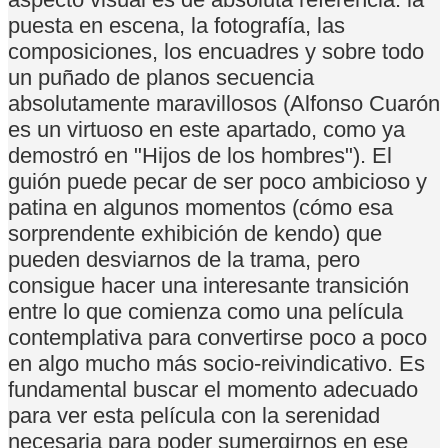
puesta en escena, la fotografía, las
composiciones, los encuadres y sobre todo
un puñado de planos secuencia
absolutamente maravillosos (Alfonso Cuarón
es un virtuoso en este apartado, como ya
demostró en "Hijos de los hombres"). El
guión puede pecar de ser poco ambicioso y
patina en algunos momentos (cómo esa
sorprendente exhibición de kendo) que
pueden desviarnos de la trama, pero
consigue hacer una interesante transición
entre lo que comienza como una película
contemplativa para convertirse poco a poco
en algo mucho más socio-reivindicativo. Es
fundamental buscar el momento adecuado
para ver esta película con la serenidad
necesaria para poder sumergirnos en ese