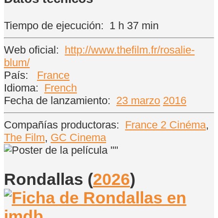
Tiempo de ejecución:
1 h 37 min
Web oficial:
http://www.thefilm.fr/rosalie-
blum/
País:
France
Idioma:
French
Fecha de lanzamiento:
23 marzo
2016
Compañías productoras:
France 2 Cinéma
,
The Film
,
GC Cinema
Rondallas
(
2026
)