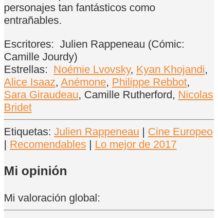
personajes tan fantásticos como
entrañables.
Escritores:
Julien Rappeneau (Cómic:
Camille Jourdy)
Estrellas:
Noémie Lvovsky
,
Kyan Khojandi
,
Alice Isaaz
,
Anémone
,
Philippe Rebbot
,
Sara Giraudeau
, Camille Rutherford,
Nicolas
Bridet
Etiquetas:
Julien Rappeneau
|
Cine Europeo
|
Recomendables
|
Lo mejor de 2017
Mi opinión
Mi valoración global: