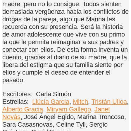
madre, pero no lo consigue. Todos sienten
demasiada vergüenza hacia los conflictos de
drogas de la pareja, algo que Marina les
recuerda con su presencia. Será la historia
de amor adolescente que vive con su primo
la que le permita reimaginar a sus padres y
conectar con ellos. De esta forma inventa un
cuento, gracias al diario de su madre, que la
libera del estigma que su familia siente por
ellos y cumple el deseo de entender el
pasado.
Escritores:
Carla Simón
Estrellas:
Llúcia Garcia
,
Mitch
,
Tristán Ulloa
,
Alberto Gracia
,
Miryam Gallego
,
Janet
Novás
, José Ángel Egido, Marina Troncoso,
Sara Casasnovas, Celine Tyll, Sergio