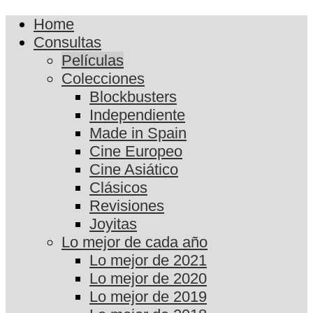
Home
Consultas
Películas
Colecciones
Blockbusters
Independiente
Made in Spain
Cine Europeo
Cine Asiático
Clásicos
Revisiones
Joyitas
Lo mejor de cada año
Lo mejor de 2021
Lo mejor de 2020
Lo mejor de 2019