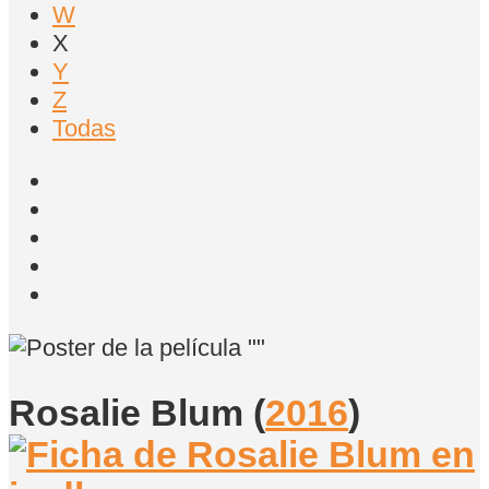
W
X
Y
Z
Todas
Rosalie Blum
(
2016
)