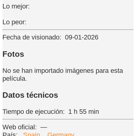
Lo mejor:
Lo peor:
Fecha de visionado:
09-01-2026
Fotos
No se han importado imágenes para esta
película.
Datos técnicos
Tiempo de ejecución:
1 h 55 min
Web oficial:
—
País:
Spain
,
Germany