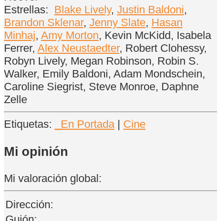
Estrellas:
Blake Lively
,
Justin Baldoni
,
Brandon Sklenar
,
Jenny Slate
,
Hasan
Minhaj
,
Amy Morton
, Kevin McKidd, Isabela
Ferrer,
Alex Neustaedter
, Robert Clohessy,
Robyn Lively, Megan Robinson, Robin S.
Walker, Emily Baldoni, Adam Mondschein,
Caroline Siegrist, Steve Monroe, Daphne
Zelle
Etiquetas:
_En Portada
|
Cine
Mi opinión
Mi valoración global:
Dirección:
Guión: