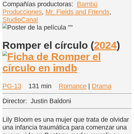
Compañías productoras:
Bambú
Producciones
,
Mr. Fields and Friends
,
StudioCanal
Romper el círculo
(
2024
)
PG-13
131 min
Romance
|
Drama
Director:
Justin Baldoni
Lily Bloom es una mujer que trata de olvidar
una infancia traumática para comenzar una