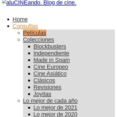
Home
Consultas
Películas
Colecciones
Blockbusters
Independiente
Made in Spain
Cine Europeo
Cine Asiático
Clásicos
Revisiones
Joyitas
Lo mejor de cada año
Lo mejor de 2021
Lo mejor de 2020