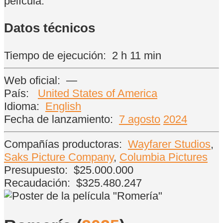
película.
Datos técnicos
Tiempo de ejecución:
2 h 11 min
Web oficial:
—
País:
United States of America
Idioma:
English
Fecha de lanzamiento:
7 agosto
2024
Compañías productoras:
Wayfarer Studios
,
Saks Picture Company
,
Columbia Pictures
Presupuesto:
$25.000.000
Recaudación:
$325.480.247