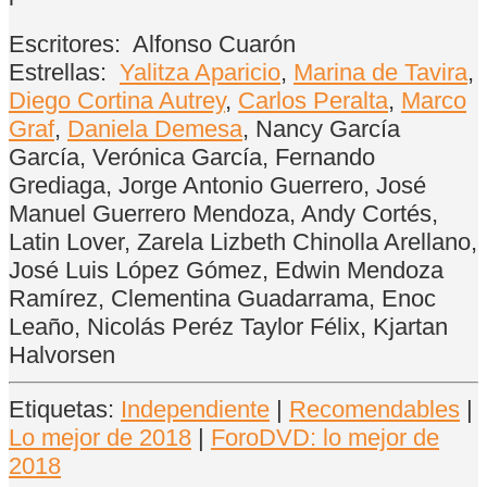
Escritores:
Alfonso Cuarón
Estrellas:
Yalitza Aparicio
,
Marina de Tavira
,
Diego Cortina Autrey
,
Carlos Peralta
,
Marco
Graf
,
Daniela Demesa
, Nancy García
García, Verónica García, Fernando
Grediaga, Jorge Antonio Guerrero, José
Manuel Guerrero Mendoza, Andy Cortés,
Latin Lover, Zarela Lizbeth Chinolla Arellano,
José Luis López Gómez, Edwin Mendoza
Ramírez, Clementina Guadarrama, Enoc
Leaño, Nicolás Peréz Taylor Félix, Kjartan
Halvorsen
Etiquetas:
Independiente
|
Recomendables
|
Lo mejor de 2018
|
ForoDVD: lo mejor de
2018