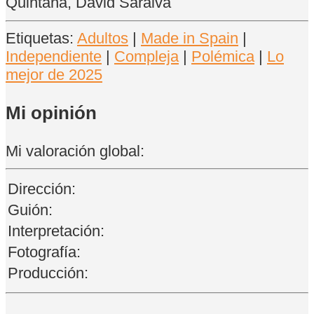
Quintana, David Saraiva
Etiquetas:
Adultos
|
Made in Spain
|
Independiente
|
Compleja
|
Polémica
|
Lo
mejor de 2025
Mi opinión
Mi valoración global:
Dirección:
Guión:
Interpretación:
Fotografía:
Producción: