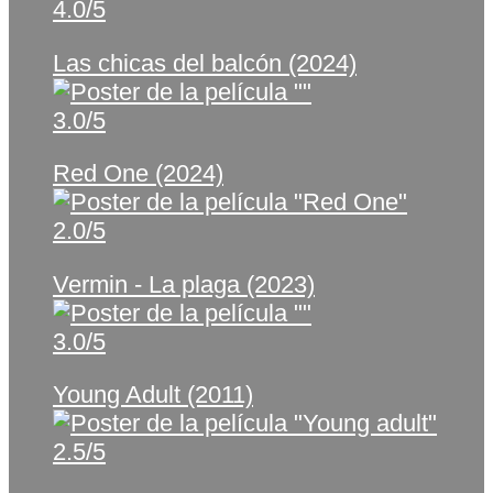
4.0/5
Las chicas del balcón (2024)
3.0/5
Red One (2024)
2.0/5
Vermin - La plaga (2023)
3.0/5
Young Adult (2011)
2.5/5