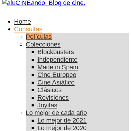
Home
Consultas
Películas
Colecciones
Blockbusters
Independiente
Made in Spain
Cine Europeo
Cine Asiático
Clásicos
Revisiones
Joyitas
Lo mejor de cada año
Lo mejor de 2021
Lo mejor de 2020