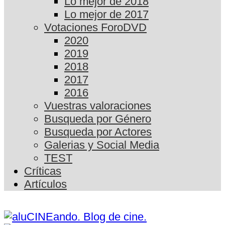
Lo mejor de 2018
Lo mejor de 2017
Votaciones ForoDVD
2020
2019
2018
2017
2016
Vuestras valoraciones
Busqueda por Género
Busqueda por Actores
Galerias y Social Media
TEST
Críticas
Artículos