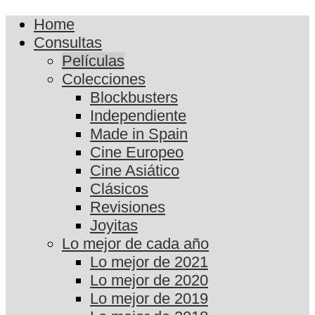
Home
Consultas
Películas
Colecciones
Blockbusters
Independiente
Made in Spain
Cine Europeo
Cine Asiático
Clásicos
Revisiones
Joyitas
Lo mejor de cada año
Lo mejor de 2021
Lo mejor de 2020
Lo mejor de 2019