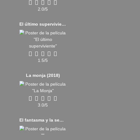
2.0/5
El último superviviente (2021)
1.5/5
La monja (2018)
3.0/5
El fantasma y la señora Muir (1947)