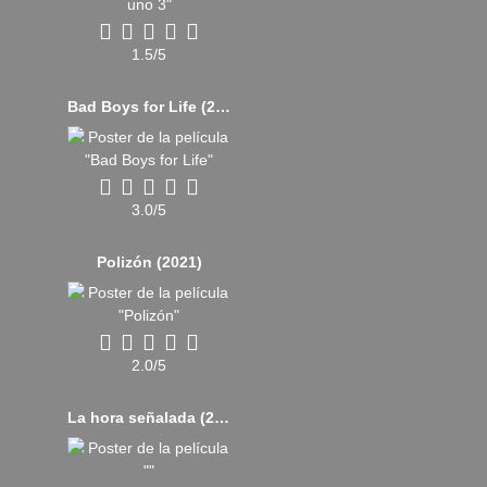
1.5/5
Bad Boys for Life (2020)
3.0/5
Polizón (2021)
2.0/5
La hora señalada (2017)