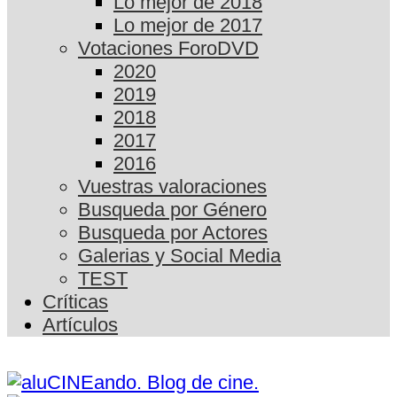
Lo mejor de 2018
Lo mejor de 2017
Votaciones ForoDVD
2020
2019
2018
2017
2016
Vuestras valoraciones
Busqueda por Género
Busqueda por Actores
Galerias y Social Media
TEST
Críticas
Artículos