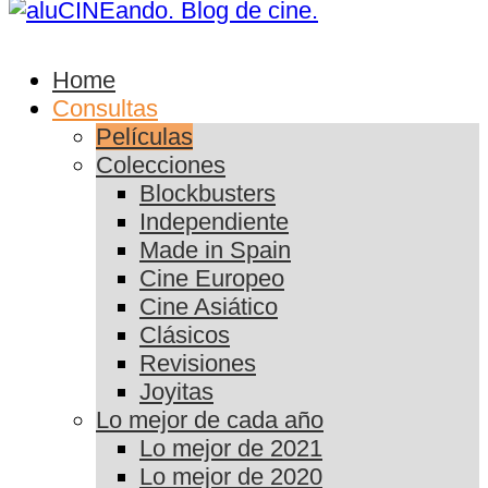
Home
Consultas
Películas
Colecciones
Blockbusters
Independiente
Made in Spain
Cine Europeo
Cine Asiático
Clásicos
Revisiones
Joyitas
Lo mejor de cada año
Lo mejor de 2021
Lo mejor de 2020