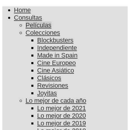
Home
Consultas
Películas
Colecciones
Blockbusters
Independiente
Made in Spain
Cine Europeo
Cine Asiático
Clásicos
Revisiones
Joyitas
Lo mejor de cada año
Lo mejor de 2021
Lo mejor de 2020
Lo mejor de 2019