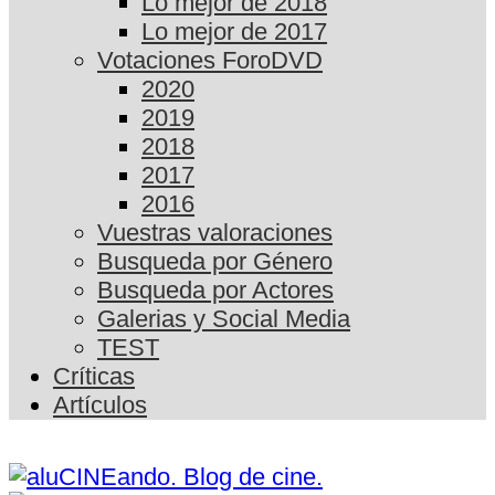
Lo mejor de 2018
Lo mejor de 2017
Votaciones ForoDVD
2020
2019
2018
2017
2016
Vuestras valoraciones
Busqueda por Género
Busqueda por Actores
Galerias y Social Media
TEST
Críticas
Artículos