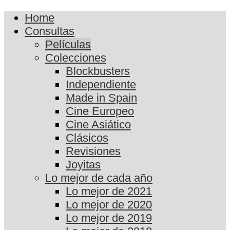
Home
Consultas
Películas
Colecciones
Blockbusters
Independiente
Made in Spain
Cine Europeo
Cine Asiático
Clásicos
Revisiones
Joyitas
Lo mejor de cada año
Lo mejor de 2021
Lo mejor de 2020
Lo mejor de 2019