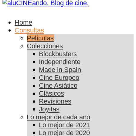
Home
Consultas
Películas
Colecciones
Blockbusters
Independiente
Made in Spain
Cine Europeo
Cine Asiático
Clásicos
Revisiones
Joyitas
Lo mejor de cada año
Lo mejor de 2021
Lo mejor de 2020