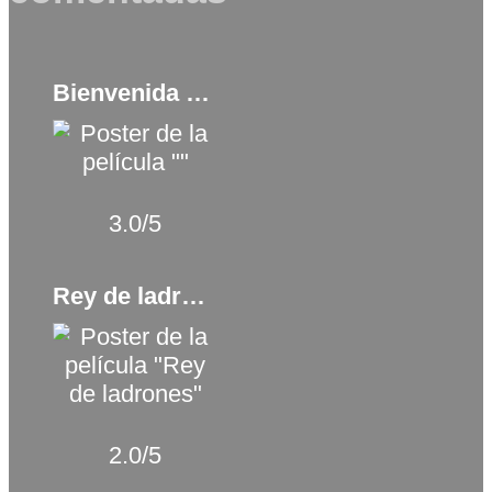
Bienvenida a Montparnasse (2017)
3.0/5
Rey de ladrones (2018)
2.0/5