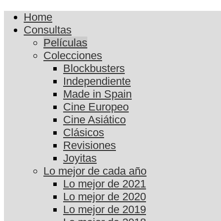
Home
Consultas
Películas
Colecciones
Blockbusters
Independiente
Made in Spain
Cine Europeo
Cine Asiático
Clásicos
Revisiones
Joyitas
Lo mejor de cada año
Lo mejor de 2021
Lo mejor de 2020
Lo mejor de 2019