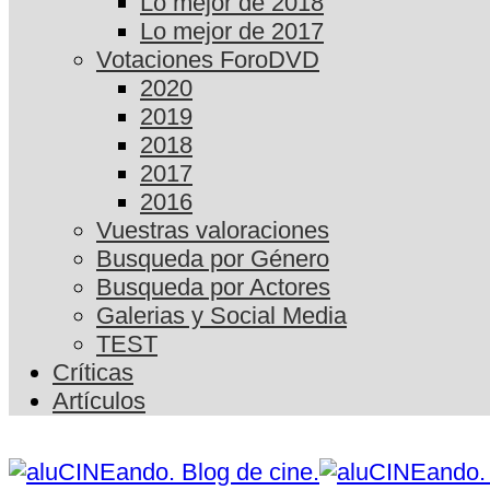
Lo mejor de 2018
Lo mejor de 2017
Votaciones ForoDVD
2020
2019
2018
2017
2016
Vuestras valoraciones
Busqueda por Género
Busqueda por Actores
Galerias y Social Media
TEST
Críticas
Artículos