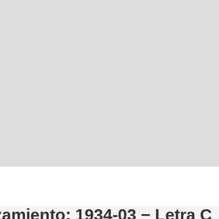
amiento: 1934-03 − Letra C