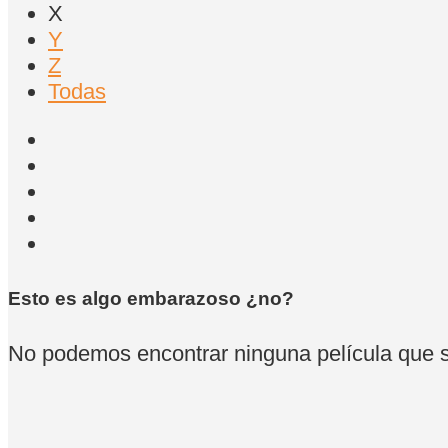
X
Y
Z
Todas
Esto es algo embarazoso ¿no?
No podemos encontrar ninguna película que se 