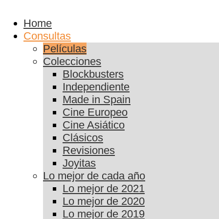
Home
Consultas
Películas
Colecciones
Blockbusters
Independiente
Made in Spain
Cine Europeo
Cine Asiático
Clásicos
Revisiones
Joyitas
Lo mejor de cada año
Lo mejor de 2021
Lo mejor de 2020
Lo mejor de 2019