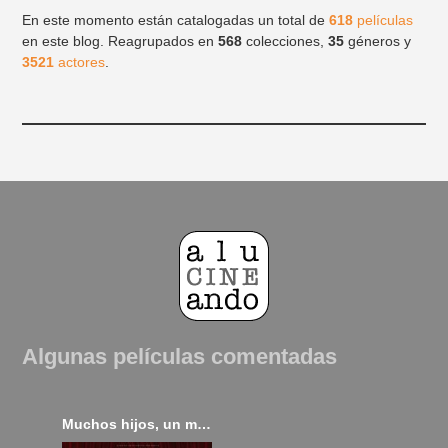
En este momento están catalogadas un total de
618
películas
en este blog. Reagrupados en
568
colecciones,
35
géneros y
3521
actores
.
Algunas películas comentadas
Muchos hijos, un mono y un castillo (2017)