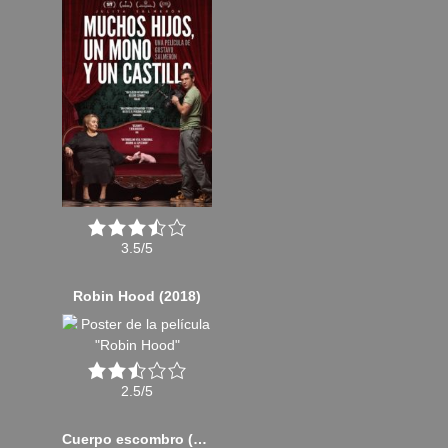
3.5/5
Robin Hood (2018)
2.5/5
Cuerpo escombro (2024)