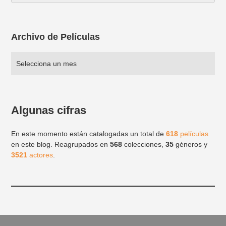
Archivo de Películas
Algunas cifras
En este momento están catalogadas un total de
618
películas
en este blog. Reagrupados en
568
colecciones,
35
géneros y
3521
actores
.