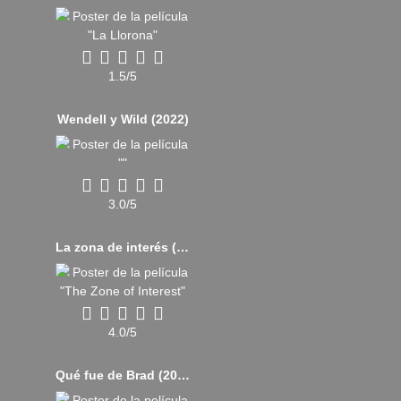
1.5/5
Wendell y Wild (2022)
3.0/5
La zona de interés (2023)
4.0/5
Qué fue de Brad (2017)