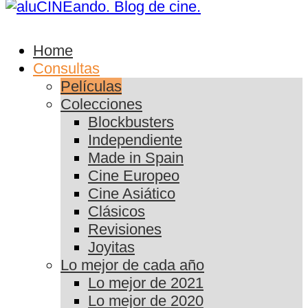
Home
Consultas
Películas
Colecciones
Blockbusters
Independiente
Made in Spain
Cine Europeo
Cine Asiático
Clásicos
Revisiones
Joyitas
Lo mejor de cada año
Lo mejor de 2021
Lo mejor de 2020