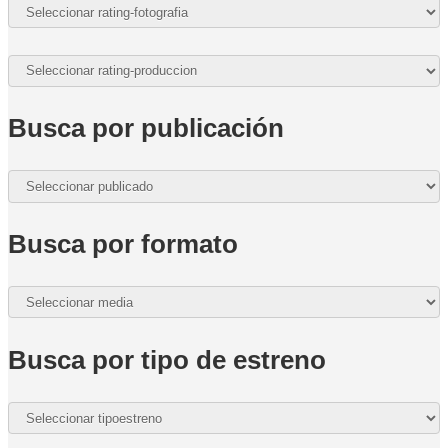
Busca por publicación
Busca por formato
Busca por tipo de estreno