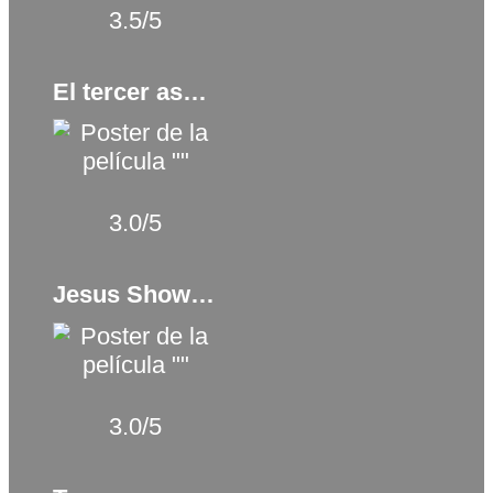
3.5/5
El tercer asesinato (2017)
3.0/5
Jesus Shows You the Way to the Highway (2019)
3.0/5