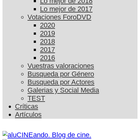
Lo mejor de 2018
Lo mejor de 2017
Votaciones ForoDVD
2020
2019
2018
2017
2016
Vuestras valoraciones
Busqueda por Género
Busqueda por Actores
Galerias y Social Media
TEST
Críticas
Artículos