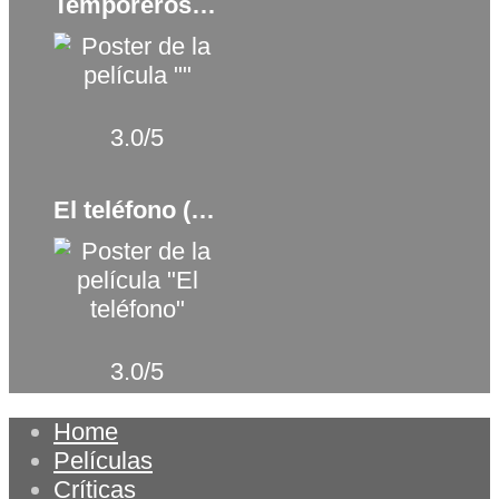
Temporeros (2023)
3.0/5
El teléfono (2020)
3.0/5
Home
Películas
Críticas