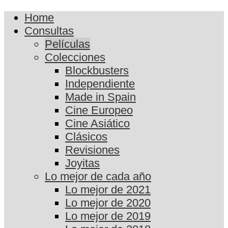
Home
Consultas
Películas
Colecciones
Blockbusters
Independiente
Made in Spain
Cine Europeo
Cine Asiático
Clásicos
Revisiones
Joyitas
Lo mejor de cada año
Lo mejor de 2021
Lo mejor de 2020
Lo mejor de 2019