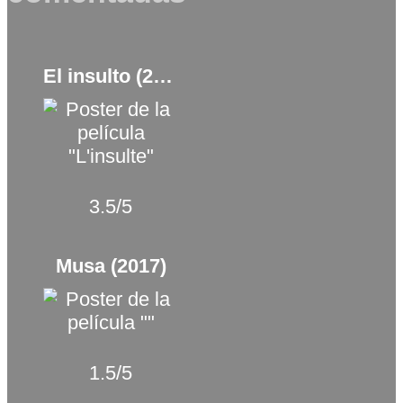
El insulto (2017)
3.5/5
Musa (2017)
1.5/5