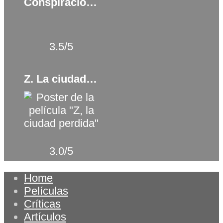
Conspiración en El Cairo (2022)
3.5/5
Z. La ciudad perdida (2016)
3.0/5
Home
Películas
Críticas
Artículos