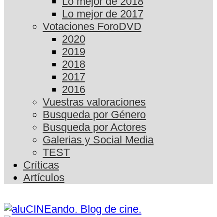
Lo mejor de 2018
Lo mejor de 2017
Votaciones ForoDVD
2020
2019
2018
2017
2016
Vuestras valoraciones
Busqueda por Género
Busqueda por Actores
Galerias y Social Media
TEST
Críticas
Artículos