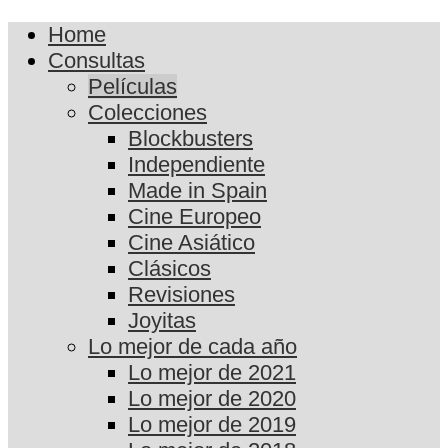
Home
Consultas
Películas
Colecciones
Blockbusters
Independiente
Made in Spain
Cine Europeo
Cine Asiático
Clásicos
Revisiones
Joyitas
Lo mejor de cada año
Lo mejor de 2021
Lo mejor de 2020
Lo mejor de 2019