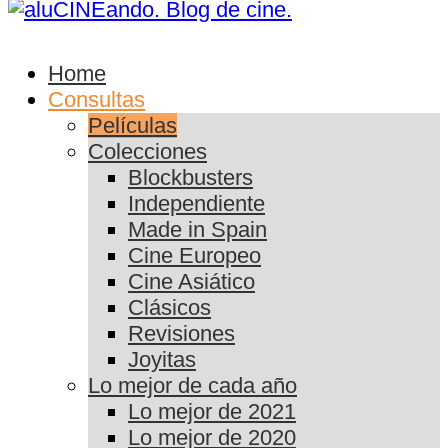
Home
Consultas
Películas
Colecciones
Blockbusters
Independiente
Made in Spain
Cine Europeo
Cine Asiático
Clásicos
Revisiones
Joyitas
Lo mejor de cada año
Lo mejor de 2021
Lo mejor de 2020