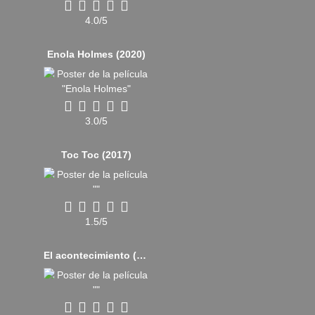
4.0/5
Enola Holmes (2020)
3.0/5
Toc Toc (2017)
1.5/5
El acontecimiento (2021)