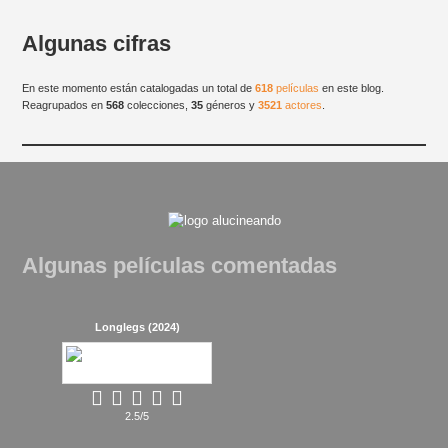
Algunas cifras
En este momento están catalogadas un total de
618
películas
en este blog.
Reagrupados en
568
colecciones,
35
géneros y
3521
actores
.
Algunas películas comentadas
Longlegs (2024)
2.5/5