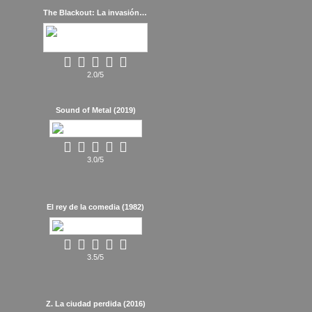
The Blackout: La invasión (2019)
2.0/5
Sound of Metal (2019)
3.0/5
El rey de la comedia (1982)
3.5/5
Z. La ciudad perdida (2016)