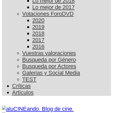
Lo mejor de 2018
Lo mejor de 2017
Votaciones ForoDVD
2020
2019
2018
2017
2016
Vuestras valoraciones
Busqueda por Género
Busqueda por Actores
Galerias y Social Media
TEST
Críticas
Artículos