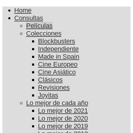
Home
Consultas
Películas
Colecciones
Blockbusters
Independiente
Made in Spain
Cine Europeo
Cine Asiático
Clásicos
Revisiones
Joyitas
Lo mejor de cada año
Lo mejor de 2021
Lo mejor de 2020
Lo mejor de 2019