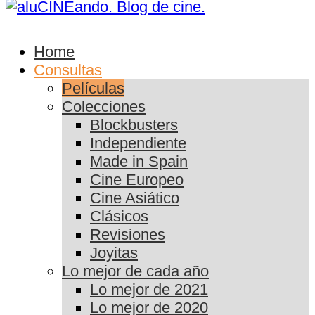
Home
Consultas
Películas
Colecciones
Blockbusters
Independiente
Made in Spain
Cine Europeo
Cine Asiático
Clásicos
Revisiones
Joyitas
Lo mejor de cada año
Lo mejor de 2021
Lo mejor de 2020