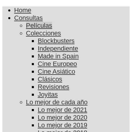
Home
Consultas
Películas
Colecciones
Blockbusters
Independiente
Made in Spain
Cine Europeo
Cine Asiático
Clásicos
Revisiones
Joyitas
Lo mejor de cada año
Lo mejor de 2021
Lo mejor de 2020
Lo mejor de 2019