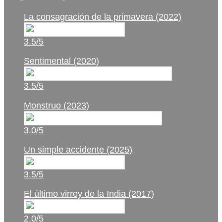
La consagración de la primavera (2022)
3.5/5
Sentimental (2020)
3.5/5
Monstruo (2023)
3.0/5
Un simple accidente (2025)
3.5/5
El último virrey de la India (2017)
2.0/5