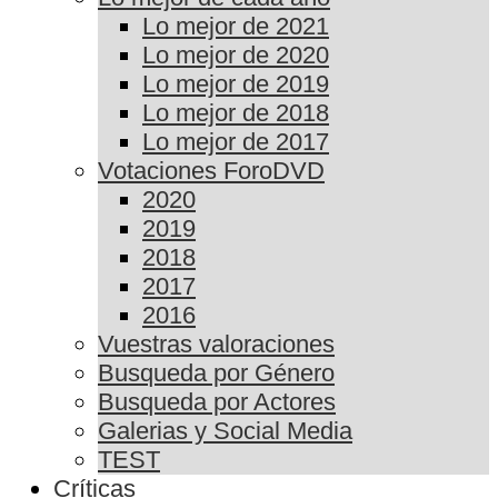
Lo mejor de 2021
Lo mejor de 2020
Lo mejor de 2019
Lo mejor de 2018
Lo mejor de 2017
Votaciones ForoDVD
2020
2019
2018
2017
2016
Vuestras valoraciones
Busqueda por Género
Busqueda por Actores
Galerias y Social Media
TEST
Críticas