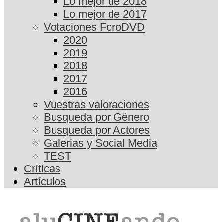
Lo mejor de 2018
Lo mejor de 2017
Votaciones ForoDVD
2020
2019
2018
2017
2016
Vuestras valoraciones
Busqueda por Género
Busqueda por Actores
Galerias y Social Media
TEST
Críticas
Artículos