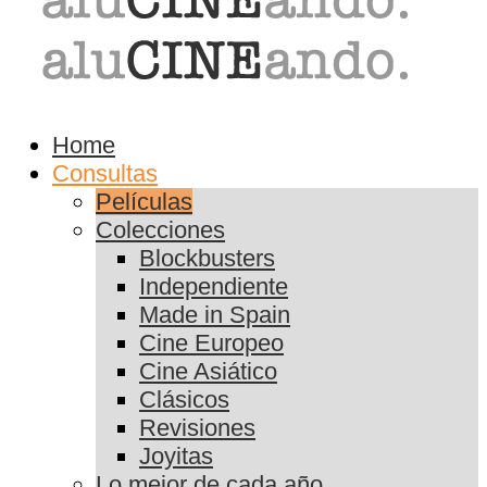
Home
Consultas
Películas
Colecciones
Blockbusters
Independiente
Made in Spain
Cine Europeo
Cine Asiático
Clásicos
Revisiones
Joyitas
Lo mejor de cada año