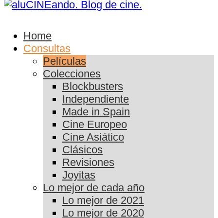
Home
Consultas
Películas
Colecciones
Blockbusters
Independiente
Made in Spain
Cine Europeo
Cine Asiático
Clásicos
Revisiones
Joyitas
Lo mejor de cada año
Lo mejor de 2021
Lo mejor de 2020