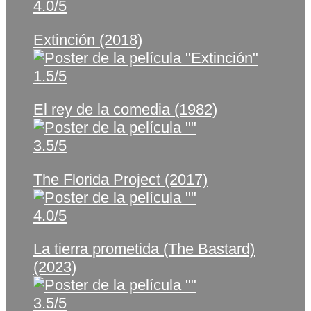
4.0/5
Extinción (2018)
1.5/5
El rey de la comedia (1982)
3.5/5
The Florida Project (2017)
4.0/5
La tierra prometida (The Bastard)
(2023)
3.5/5