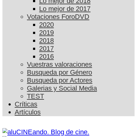
Lo mejor de 2018
Lo mejor de 2017
Votaciones ForoDVD
2020
2019
2018
2017
2016
Vuestras valoraciones
Busqueda por Género
Busqueda por Actores
Galerias y Social Media
TEST
Críticas
Artículos