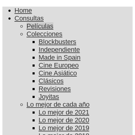
Home
Consultas
Películas
Colecciones
Blockbusters
Independiente
Made in Spain
Cine Europeo
Cine Asiático
Clásicos
Revisiones
Joyitas
Lo mejor de cada año
Lo mejor de 2021
Lo mejor de 2020
Lo mejor de 2019