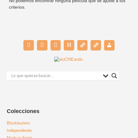
No podemos encontrar ninguna película que se ajuste a tus
criterios.
Colecciones
Blockbusters
Independiente
Made in Spain