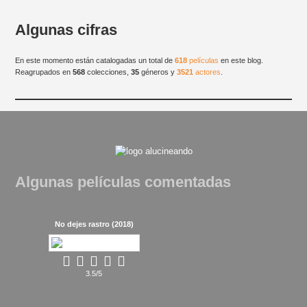
Algunas cifras
En este momento están catalogadas un total de
618
películas
en este blog.
Reagrupados en
568
colecciones,
35
géneros y
3521
actores
.
Algunas películas comentadas
No dejes rastro (2018)
3.5/5