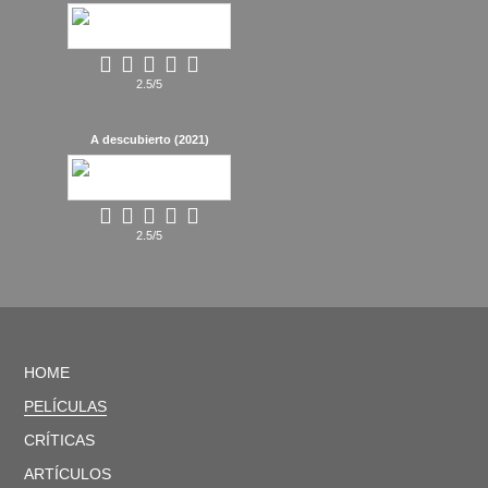
2.5/5
A descubierto (2021)
2.5/5
HOME
PELÍCULAS
CRÍTICAS
ARTÍCULOS