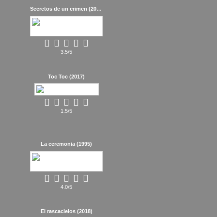
Secretos de un crimen (2024)
3.5/5
Toc Toc (2017)
1.5/5
La ceremonia (1995)
4.0/5
El rascacielos (2018)