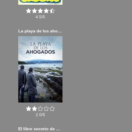
4.5/5
La playa de los ahogados (2015)
2.0/5
El libro secreto de Henry (2017)