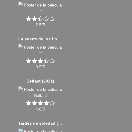
2.5/5
La suerte de los Logan (2017)
3.5/5
Belfast (2021)
4.0/5
Tardes de soledad (2024)