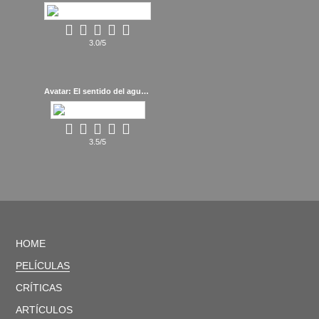
3.0/5
Avatar: El sentido del agua (2022)
3.5/5
HOME
PELÍCULAS
CRÍTICAS
ARTÍCULOS