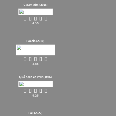
Cafarnaúm (2018)
4.0/5
Poesía (2010)
3.5/5
Qué bello es vivir (1946)
5.0/5
Fall (2022)