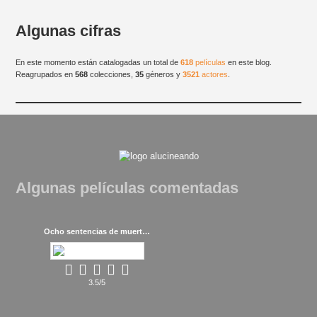
Algunas cifras
En este momento están catalogadas un total de
618
películas
en este blog.
Reagrupados en
568
colecciones,
35
géneros y
3521
actores
.
Algunas películas comentadas
Ocho sentencias de muerte (1949)
3.5/5