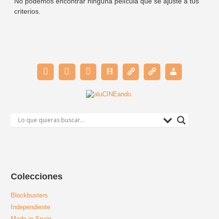
No podemos encontrar ninguna película que se ajuste a tus
criterios.
Colecciones
Blockbusters
Independiente
Made in Spain