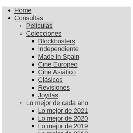
Home
Consultas
Películas
Colecciones
Blockbusters
Independiente
Made in Spain
Cine Europeo
Cine Asiático
Clásicos
Revisiones
Joyitas
Lo mejor de cada año
Lo mejor de 2021
Lo mejor de 2020
Lo mejor de 2019