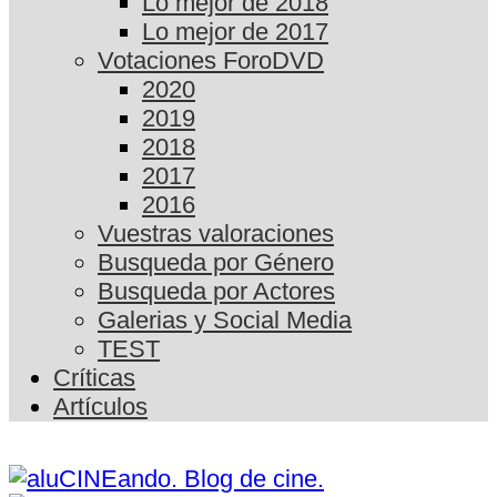
Lo mejor de 2018
Lo mejor de 2017
Votaciones ForoDVD
2020
2019
2018
2017
2016
Vuestras valoraciones
Busqueda por Género
Busqueda por Actores
Galerias y Social Media
TEST
Críticas
Artículos