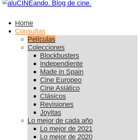
Home
Consultas
Películas
Colecciones
Blockbusters
Independiente
Made in Spain
Cine Europeo
Cine Asiático
Clásicos
Revisiones
Joyitas
Lo mejor de cada año
Lo mejor de 2021
Lo mejor de 2020