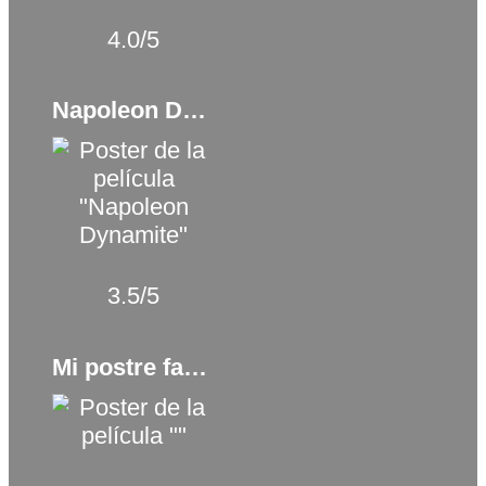
4.0/5
Napoleon Dynamite (2004)
3.5/5
Mi postre favorito (2024)