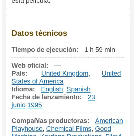
esta película.
Datos técnicos
Tiempo de ejecución:
1 h 59 min
Web oficial:
—
País:
United Kingdom
,
United
States of America
Idioma:
English
,
Spanish
Fecha de lanzamiento:
23
junio
1995
Compañías productoras:
American
Playhouse
,
Chemical Films
,
Good