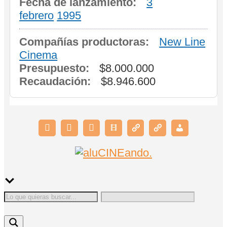
Fecha de lanzamiento:
3
febrero
1995
Compañías productoras:
New Line
Cinema
Presupuesto:
$8.000.000
Recaudación:
$8.946.600