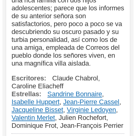
una rica familia con dos hijos
adolescentes; parece que los informes
de su anterior señora son
satisfactorios, pero poco a poco se va
descubriendo su oscuro pasado y su
turbia personalidad, así como los de
una amiga, empleada de Correos del
pueblo donde los señores viven, en
una magnífica villa aislada.
Escritores:
Claude Chabrol,
Caroline Eliacheff
Estrellas:
Sandrine Bonnaire
,
Isabelle Huppert
,
Jean-Pierre Cassel
,
Jacqueline Bisset
,
Virginie Ledoyen
,
Valentin Merlet
, Julien Rochefort,
Dominique Frot, Jean-François Perrier