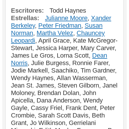
Escritores:
Todd Haynes
Estrellas:
Julianne Moore
,
Xander
Berkeley
,
Peter Friedman
,
Susan
Norman
,
Martha Velez
,
Chauncey
Leopardi
, April Grace, Kate McGregor-
Stewart, Jessica Harper, Mary Carver,
James Le Gros, Lorna Scott,
Dean
Norris
, Julie Burgess, Ronnie Farer,
Jodie Markell, Saachiko, Tim Gardner,
Wendy Haynes, Allan Wasserman,
Jean St. James, Steven Gilborn, Janel
Moloney, Brendan Dolan, John
Apicella, Dana Anderson, Wendy
Gayle, Cassy Friel, Frank Dent, Peter
Crombie, Sarah Scott Davis, Beth
Grant, Jo Wilkinson, Gerrielani