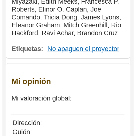
Miyazaki, Edith Meeks, Francesca P.
Roberts, Elinor O. Caplan, Joe
Comando, Tricia Dong, James Lyons,
Eleanor Graham, Mitch Greenhill, Rio
Hackford, Ravi Achar, Brandon Cruz
Etiquetas:
No apaguen el proyector
Mi opinión
Mi valoración global:
Dirección:
Guión: