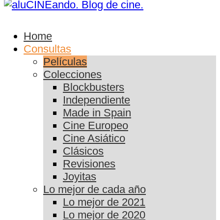
Home
Consultas
Películas
Colecciones
Blockbusters
Independiente
Made in Spain
Cine Europeo
Cine Asiático
Clásicos
Revisiones
Joyitas
Lo mejor de cada año
Lo mejor de 2021
Lo mejor de 2020