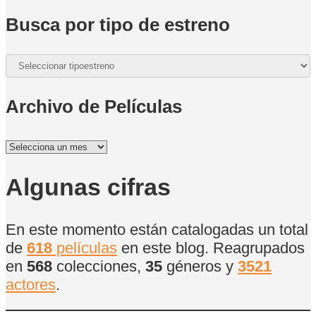
Busca por tipo de estreno
Archivo de Películas
Archivo
de
Películas
Algunas cifras
En este momento están catalogadas un total
de
618
películas
en este blog. Reagrupados
en
568
colecciones,
35
géneros y
3521
actores
.