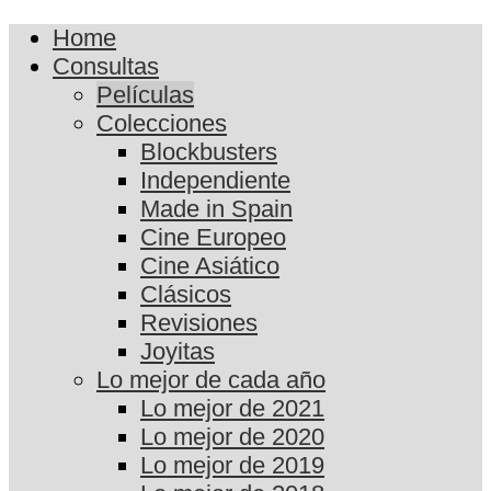
Home
Consultas
Películas
Colecciones
Blockbusters
Independiente
Made in Spain
Cine Europeo
Cine Asiático
Clásicos
Revisiones
Joyitas
Lo mejor de cada año
Lo mejor de 2021
Lo mejor de 2020
Lo mejor de 2019