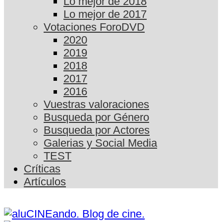
Lo mejor de 2018
Lo mejor de 2017
Votaciones ForoDVD
2020
2019
2018
2017
2016
Vuestras valoraciones
Busqueda por Género
Busqueda por Actores
Galerias y Social Media
TEST
Críticas
Artículos