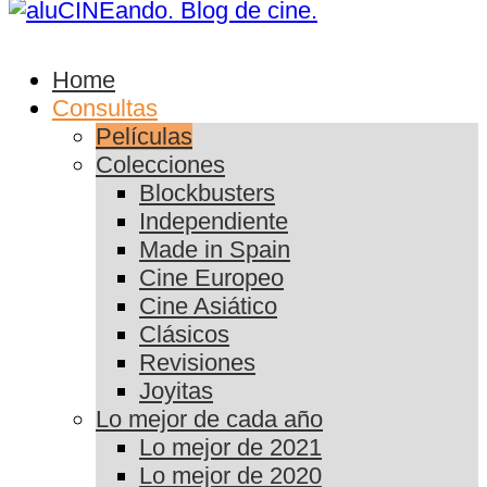
Home
Consultas
Películas
Colecciones
Blockbusters
Independiente
Made in Spain
Cine Europeo
Cine Asiático
Clásicos
Revisiones
Joyitas
Lo mejor de cada año
Lo mejor de 2021
Lo mejor de 2020