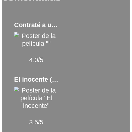
Contraté a un asesino a sueldo (1990)
4.0/5
El inocente (2022)
3.5/5