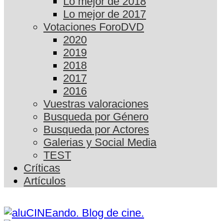
Lo mejor de 2018
Lo mejor de 2017
Votaciones ForoDVD
2020
2019
2018
2017
2016
Vuestras valoraciones
Busqueda por Género
Busqueda por Actores
Galerias y Social Media
TEST
Críticas
Artículos