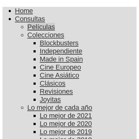
Home
Consultas
Películas
Colecciones
Blockbusters
Independiente
Made in Spain
Cine Europeo
Cine Asiático
Clásicos
Revisiones
Joyitas
Lo mejor de cada año
Lo mejor de 2021
Lo mejor de 2020
Lo mejor de 2019