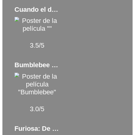
Cuando el destino nos alcance (1973)
3.5/5
Bumblebee (2018)
3.0/5
Furiosa: De la saga Mad Max (2024)