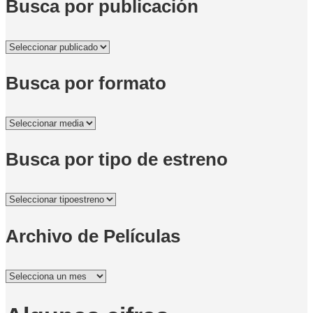
Busca por publicación
Busca por formato
Busca por tipo de estreno
Archivo de Películas
Archivo
de
Películas