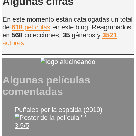
Algunas cifras
En este momento están catalogadas un total
de
618
películas
en este blog. Reagrupados
en
568
colecciones,
35
géneros y
3521
actores
.
Algunas películas
comentadas
Puñales por la espalda (2019)
3.5/5