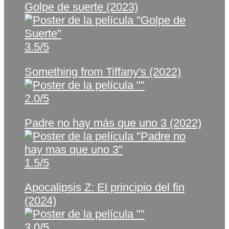
Golpe de suerte (2023)
3.5/5
Something from Tiffany's (2022)
2.0/5
Padre no hay más que uno 3 (2022)
1.5/5
Apocalipsis Z: El principio del fin
(2024)
3.0/5