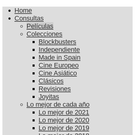
Home
Consultas
Películas
Colecciones
Blockbusters
Independiente
Made in Spain
Cine Europeo
Cine Asiático
Clásicos
Revisiones
Joyitas
Lo mejor de cada año
Lo mejor de 2021
Lo mejor de 2020
Lo mejor de 2019