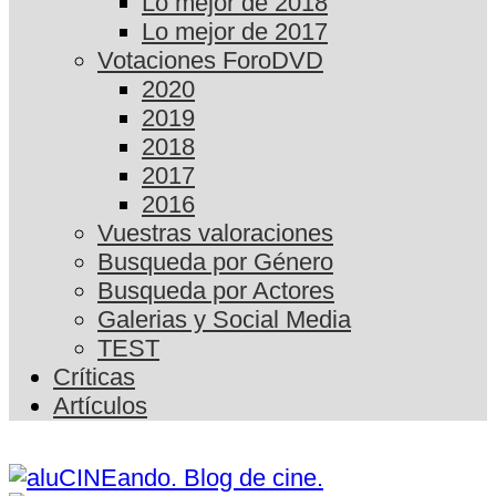
Lo mejor de 2018
Lo mejor de 2017
Votaciones ForoDVD
2020
2019
2018
2017
2016
Vuestras valoraciones
Busqueda por Género
Busqueda por Actores
Galerias y Social Media
TEST
Críticas
Artículos