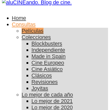
Home
Consultas
Películas
Colecciones
Blockbusters
Independiente
Made in Spain
Cine Europeo
Cine Asiático
Clásicos
Revisiones
Joyitas
Lo mejor de cada año
Lo mejor de 2021
Lo mejor de 2020