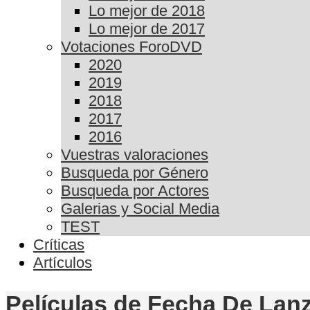
Lo mejor de 2018
Lo mejor de 2017
Votaciones ForoDVD
2020
2019
2018
2017
2016
Vuestras valoraciones
Busqueda por Género
Busqueda por Actores
Galerias y Social Media
TEST
Críticas
Artículos
Películas de Fecha De Lanz