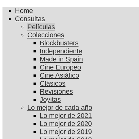
Home
Consultas
Películas
Colecciones
Blockbusters
Independiente
Made in Spain
Cine Europeo
Cine Asiático
Clásicos
Revisiones
Joyitas
Lo mejor de cada año
Lo mejor de 2021
Lo mejor de 2020
Lo mejor de 2019