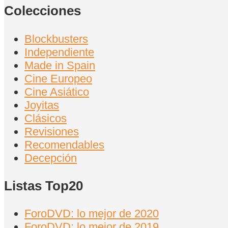
Colecciones
Blockbusters
Independiente
Made in Spain
Cine Europeo
Cine Asiático
Joyitas
Clásicos
Revisiones
Recomendables
Decepción
Listas Top20
ForoDVD: lo mejor de 2020
ForoDVD: lo mejor de 2019