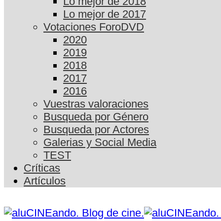
Lo mejor de 2018
Lo mejor de 2017
Votaciones ForoDVD
2020
2019
2018
2017
2016
Vuestras valoraciones
Busqueda por Género
Busqueda por Actores
Galerias y Social Media
TEST
Críticas
Artículos