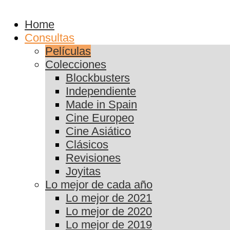
Home
Consultas
Películas
Colecciones
Blockbusters
Independiente
Made in Spain
Cine Europeo
Cine Asiático
Clásicos
Revisiones
Joyitas
Lo mejor de cada año
Lo mejor de 2021
Lo mejor de 2020
Lo mejor de 2019