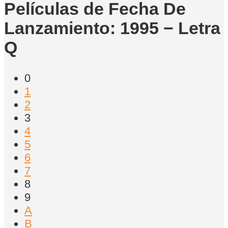
Películas de Fecha De
Lanzamiento: 1995 − Letra
Q
0
1
2
3
4
5
6
7
8
9
A
B