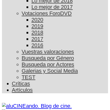
Lo mejor de 2018
Lo mejor de 2017
Votaciones ForoDVD
2020
2019
2018
2017
2016
Vuestras valoraciones
Busqueda por Género
Busqueda por Actores
Galerias y Social Media
TEST
Críticas
Artículos