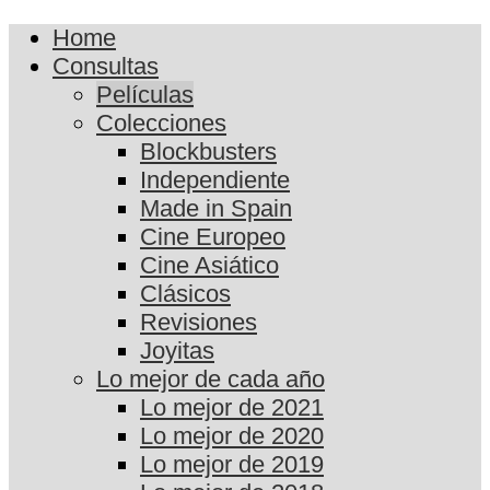
Home
Consultas
Películas
Colecciones
Blockbusters
Independiente
Made in Spain
Cine Europeo
Cine Asiático
Clásicos
Revisiones
Joyitas
Lo mejor de cada año
Lo mejor de 2021
Lo mejor de 2020
Lo mejor de 2019