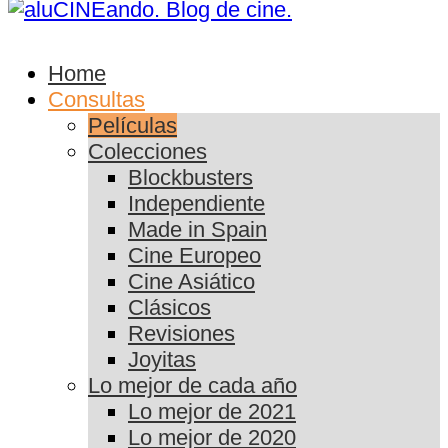
Home
Consultas
Películas
Colecciones
Blockbusters
Independiente
Made in Spain
Cine Europeo
Cine Asiático
Clásicos
Revisiones
Joyitas
Lo mejor de cada año
Lo mejor de 2021
Lo mejor de 2020