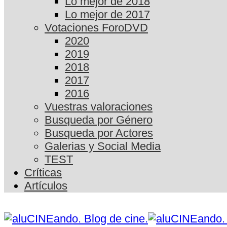
Lo mejor de 2018
Lo mejor de 2017
Votaciones ForoDVD
2020
2019
2018
2017
2016
Vuestras valoraciones
Busqueda por Género
Busqueda por Actores
Galerias y Social Media
TEST
Críticas
Artículos