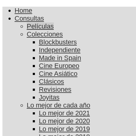
Home
Consultas
Películas
Colecciones
Blockbusters
Independiente
Made in Spain
Cine Europeo
Cine Asiático
Clásicos
Revisiones
Joyitas
Lo mejor de cada año
Lo mejor de 2021
Lo mejor de 2020
Lo mejor de 2019