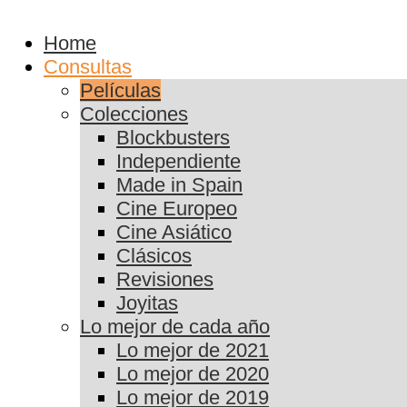
Home
Consultas
Películas
Colecciones
Blockbusters
Independiente
Made in Spain
Cine Europeo
Cine Asiático
Clásicos
Revisiones
Joyitas
Lo mejor de cada año
Lo mejor de 2021
Lo mejor de 2020
Lo mejor de 2019