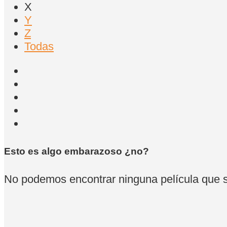
X
Y
Z
Todas
Esto es algo embarazoso ¿no?
No podemos encontrar ninguna película que se 