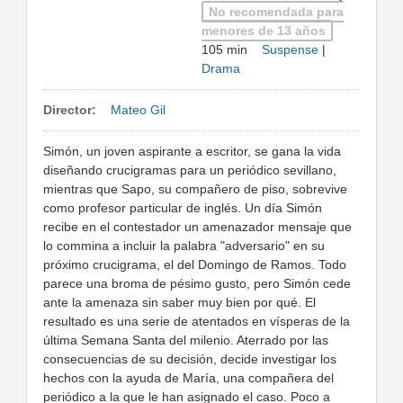
No recomendada para
menores de 13 años
105 min
Suspense
|
Drama
Director:
Mateo Gil
Simón, un joven aspirante a escritor, se gana la vida
diseñando crucigramas para un periódico sevillano,
mientras que Sapo, su compañero de piso, sobrevive
como profesor particular de inglés. Un día Simón
recibe en el contestador un amenazador mensaje que
lo commina a incluir la palabra "adversario" en su
próximo crucigrama, el del Domingo de Ramos. Todo
parece una broma de pésimo gusto, pero Simón cede
ante la amenaza sin saber muy bien por qué. El
resultado es una serie de atentados en vísperas de la
última Semana Santa del milenio. Aterrado por las
consecuencias de su decisión, decide investigar los
hechos con la ayuda de María, una compañera del
periódico a la que le han asignado el caso. Poco a