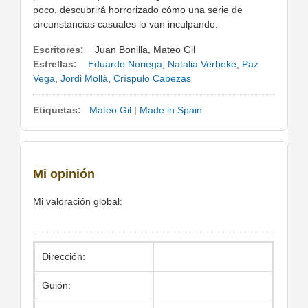
poco, descubrirá horrorizado cómo una serie de
circunstancias casuales lo van inculpando.
Escritores:
Juan Bonilla, Mateo Gil
Estrellas:
Eduardo Noriega
,
Natalia Verbeke
,
Paz
Vega
,
Jordi Mollà
,
Críspulo Cabezas
Etiquetas:
Mateo Gil
|
Made in Spain
Mi opinión
Mi valoración global:
Dirección:
Guión: