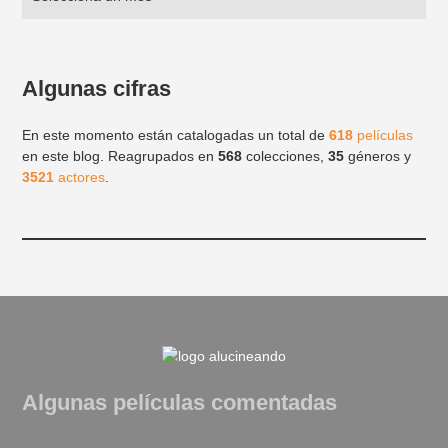
Algunas cifras
En este momento están catalogadas un total de
618
películas
en este blog. Reagrupados en
568
colecciones,
35
géneros y
3521
actores
.
Algunas películas comentadas