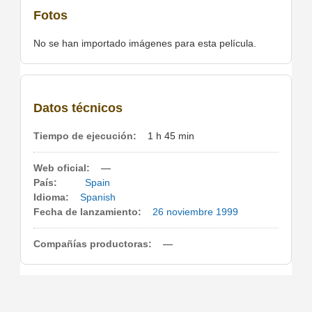
Fotos
No se han importado imágenes para esta película.
Datos técnicos
Tiempo de ejecución:
1 h 45 min
Web oficial:
—
País:
Spain
Idioma:
Spanish
Fecha de lanzamiento:
26 noviembre
1999
Compañías productoras:
—