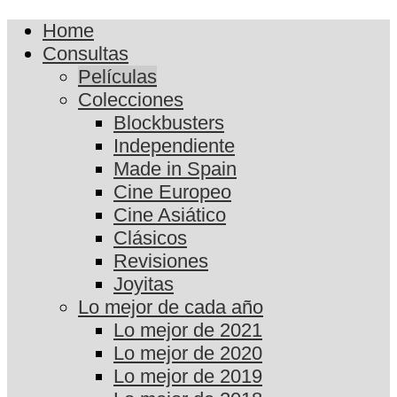
Home
Consultas
Películas
Colecciones
Blockbusters
Independiente
Made in Spain
Cine Europeo
Cine Asiático
Clásicos
Revisiones
Joyitas
Lo mejor de cada año
Lo mejor de 2021
Lo mejor de 2020
Lo mejor de 2019