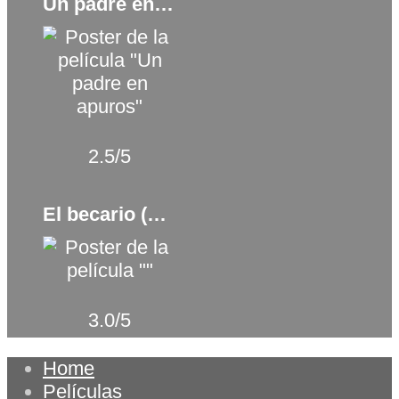
Un padre en apuros (1996)
2.5/5
El becario (2015)
3.0/5
Home
Películas