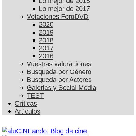
Lo mejor de 2018
Lo mejor de 2017
Votaciones ForoDVD
2020
2019
2018
2017
2016
Vuestras valoraciones
Busqueda por Género
Busqueda por Actores
Galerias y Social Media
TEST
Críticas
Artículos