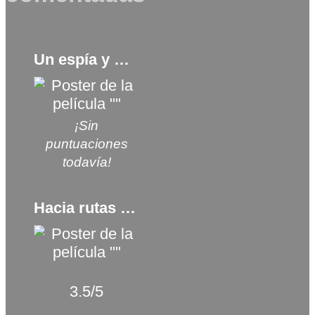
Un espía y medio (2016)
¡Sin
puntuaciones
todavía!
Hacia rutas salvajes (2007)
3.5/5