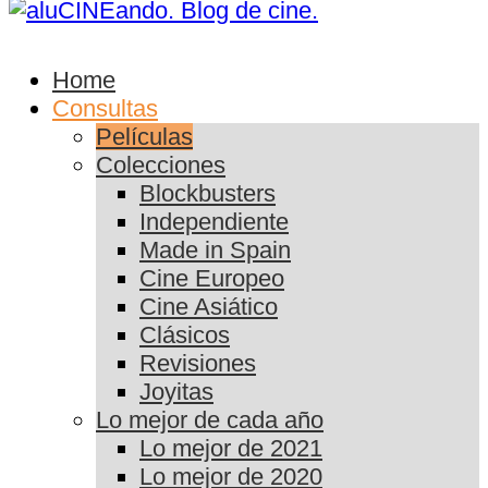
Home
Consultas
Películas
Colecciones
Blockbusters
Independiente
Made in Spain
Cine Europeo
Cine Asiático
Clásicos
Revisiones
Joyitas
Lo mejor de cada año
Lo mejor de 2021
Lo mejor de 2020