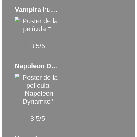
Vampira humanista busca suicida (2023)
3.5/5
Napoleon Dynamite (2004)
3.5/5