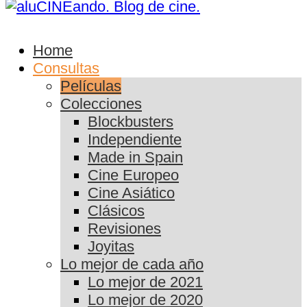
Home
Consultas
Películas
Colecciones
Blockbusters
Independiente
Made in Spain
Cine Europeo
Cine Asiático
Clásicos
Revisiones
Joyitas
Lo mejor de cada año
Lo mejor de 2021
Lo mejor de 2020