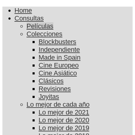
Home
Consultas
Películas
Colecciones
Blockbusters
Independiente
Made in Spain
Cine Europeo
Cine Asiático
Clásicos
Revisiones
Joyitas
Lo mejor de cada año
Lo mejor de 2021
Lo mejor de 2020
Lo mejor de 2019