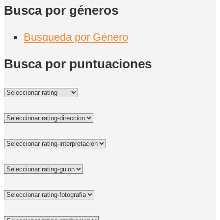
Busca por géneros
Busqueda por Género
Busca por puntuaciones