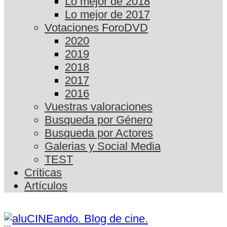
Lo mejor de 2018
Lo mejor de 2017
Votaciones ForoDVD
2020
2019
2018
2017
2016
Vuestras valoraciones
Busqueda por Género
Busqueda por Actores
Galerias y Social Media
TEST
Críticas
Artículos