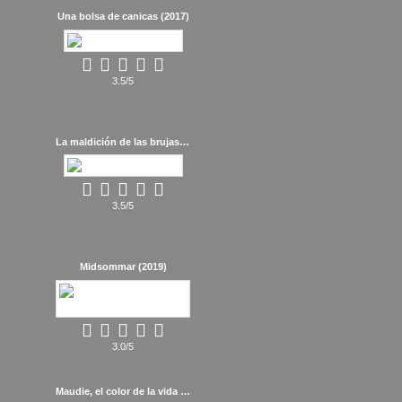
Una bolsa de canicas (2017)
3.5/5
La maldición de las brujas (1990)
3.5/5
Midsommar (2019)
3.0/5
Maudie, el color de la vida (2016)