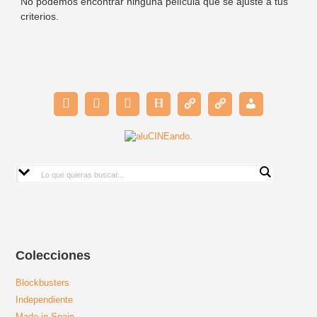
No podemos encontrar ninguna película que se ajuste a tus
criterios.
Colecciones
Blockbusters
Independiente
Made in Spain