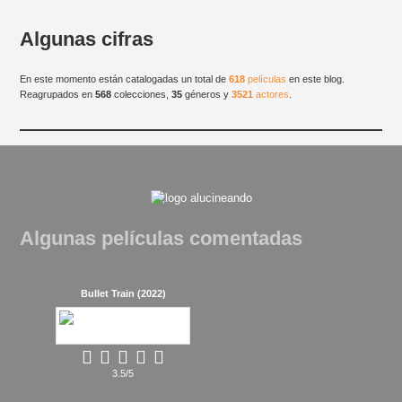
Algunas cifras
En este momento están catalogadas un total de
618
películas
en este blog.
Reagrupados en
568
colecciones,
35
géneros y
3521
actores
.
Algunas películas comentadas
Bullet Train (2022)
3.5/5