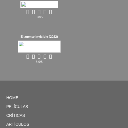
3.0/5
El agente invisible (2022)
3.0/5
HOME
PELÍCULAS
CRÍTICAS
ARTÍCULOS