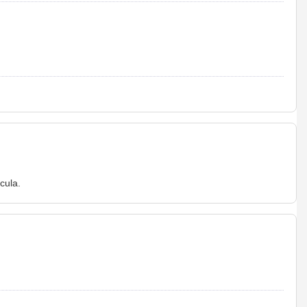
cula.