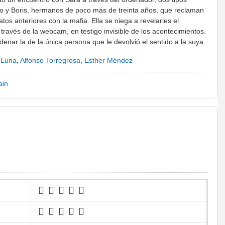
go y Boris, hermanos de poco más de treinta años, que reclaman
tos anteriores con la mafia. Ella se niega a revelarles el
través de la webcam, en testigo invisible de los acontecimientos.
denar la de la única persona que le devolvió el sentido a la suya.
r Luna
,
Alfonso Torregrosa
,
Esther Méndez
ain