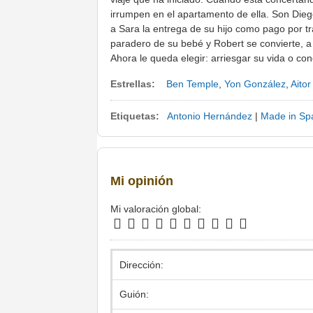
irrumpen en el apartamento de ella. Son Die
a Sara la entrega de su hijo como pago por tra
paradero de su bebé y Robert se convierte, a 
Ahora le queda elegir: arriesgar su vida o con
Estrellas:
Ben Temple
,
Yon González
,
Aito
Etiquetas:
Antonio Hernández
|
Made in Sp
Mi opinión
Mi valoración global:
Dirección:
Guión: