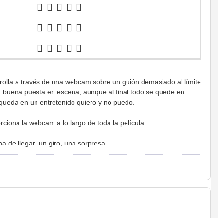
arrolla a través de una webcam sobre un guión demasiado al límite
 buena puesta en escena, aunque al final todo se quede en
 queda en un entretenido quiero y no puedo.
iona la webcam a lo largo de toda la película.
 de llegar: un giro, una sorpresa...