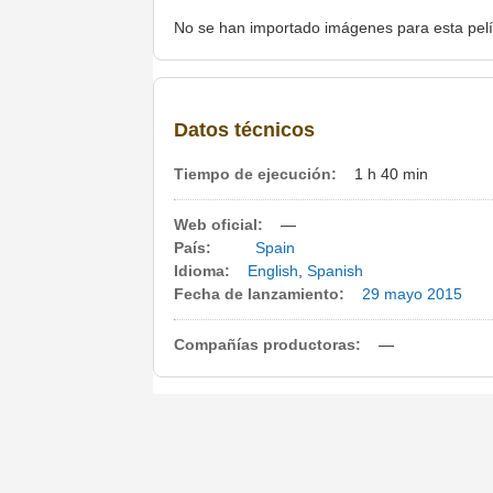
No se han importado imágenes para esta pelí
Datos técnicos
Tiempo de ejecución:
1 h 40 min
Web oficial:
—
País:
Spain
Idioma:
English
,
Spanish
Fecha de lanzamiento:
29 mayo
2015
Compañías productoras:
—