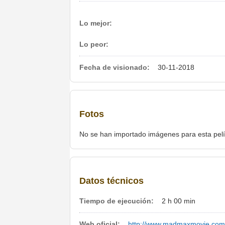
Lo mejor:
Lo peor:
Fecha de visionado:
30-11-2018
Fotos
No se han importado imágenes para esta pelí
Datos técnicos
Tiempo de ejecución:
2 h 00 min
Web oficial:
http://www.madmaxmovie.com