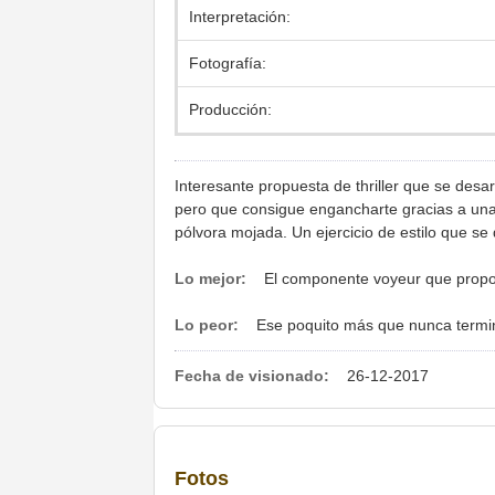
Interpretación:
Fotografía:
Producción:
Interesante propuesta de thriller que se des
pero que consigue engancharte gracias a una
pólvora mojada. Un ejercicio de estilo que se
Lo mejor:
El componente voyeur que proporc
Lo peor:
Ese poquito más que nunca termina
Fecha de visionado:
26-12-2017
Fotos