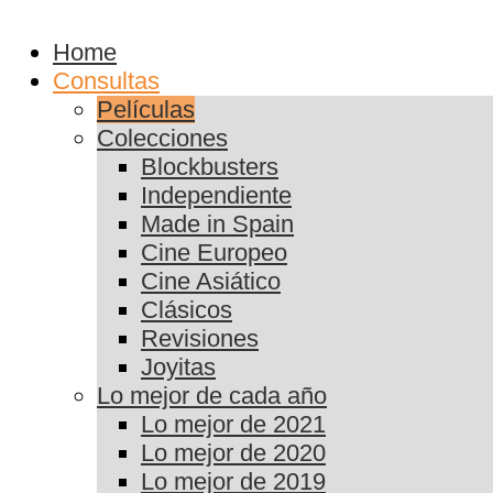
Home
Consultas
Películas
Colecciones
Blockbusters
Independiente
Made in Spain
Cine Europeo
Cine Asiático
Clásicos
Revisiones
Joyitas
Lo mejor de cada año
Lo mejor de 2021
Lo mejor de 2020
Lo mejor de 2019