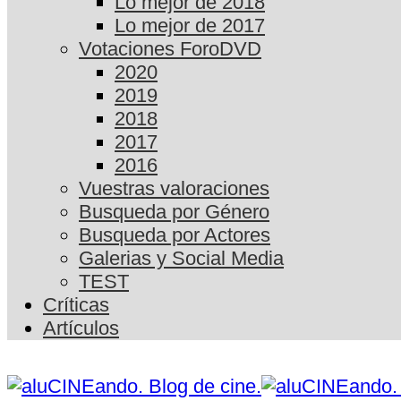
Lo mejor de 2018
Lo mejor de 2017
Votaciones ForoDVD
2020
2019
2018
2017
2016
Vuestras valoraciones
Busqueda por Género
Busqueda por Actores
Galerias y Social Media
TEST
Críticas
Artículos