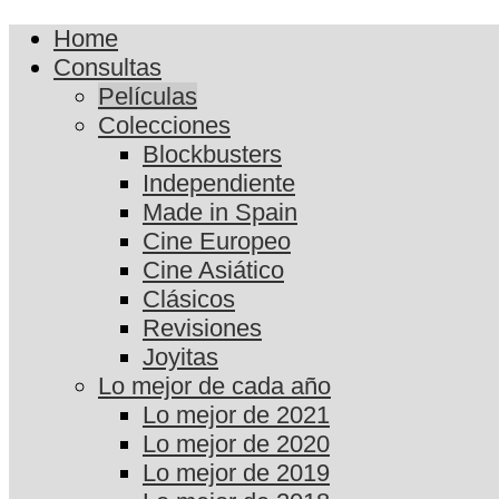
Home
Consultas
Películas
Colecciones
Blockbusters
Independiente
Made in Spain
Cine Europeo
Cine Asiático
Clásicos
Revisiones
Joyitas
Lo mejor de cada año
Lo mejor de 2021
Lo mejor de 2020
Lo mejor de 2019