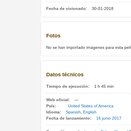
Fecha de visionado:
30-01-2018
Fotos
No se han importado imágenes para esta pelí
Datos técnicos
Tiempo de ejecución:
1 h 45 min
Web oficial:
—
País:
United States of America
Idioma:
Spanish
,
English
Fecha de lanzamiento:
16 junio
2017