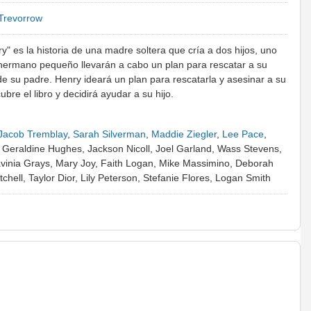
 Trevorrow
" es la historia de una madre soltera que cría a dos hijos, uno
 hermano pequeño llevarán a cabo un plan para rescatar a su
e su padre. Henry ideará un plan para rescatarla y asesinar a su
bre el libro y decidirá ayudar a su hijo.
Jacob Tremblay
,
Sarah Silverman
,
Maddie Ziegler
,
Lee Pace
,
 Geraldine Hughes, Jackson Nicoll, Joel Garland, Wass Stevens,
vinia Grays, Mary Joy, Faith Logan, Mike Massimino, Deborah
hell, Taylor Dior, Lily Peterson, Stefanie Flores, Logan Smith