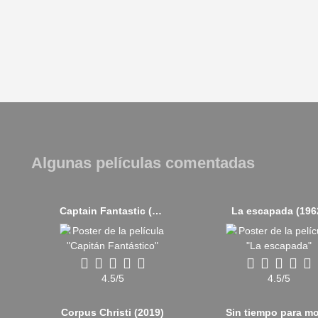
Algunas películas comentadas
Captain Fantastic (2016)
La escapada (196
4.5/5
4.5/5
Corpus Christi (2019)