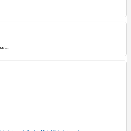
cula.