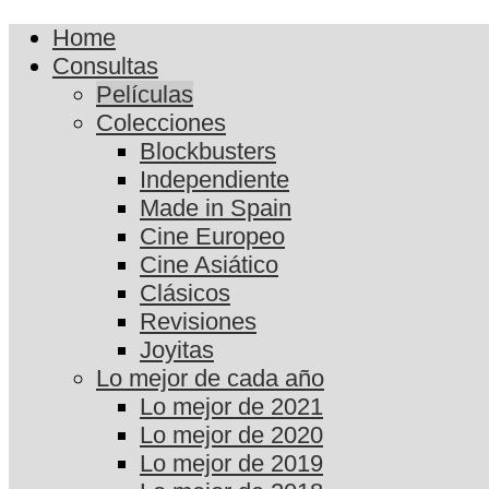
Home
Consultas
Películas
Colecciones
Blockbusters
Independiente
Made in Spain
Cine Europeo
Cine Asiático
Clásicos
Revisiones
Joyitas
Lo mejor de cada año
Lo mejor de 2021
Lo mejor de 2020
Lo mejor de 2019