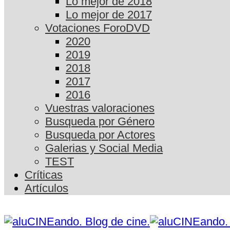
Lo mejor de 2018
Lo mejor de 2017
Votaciones ForoDVD
2020
2019
2018
2017
2016
Vuestras valoraciones
Busqueda por Género
Busqueda por Actores
Galerias y Social Media
TEST
Críticas
Artículos