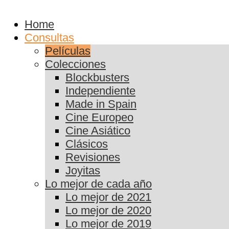
Home
Consultas
Películas
Colecciones
Blockbusters
Independiente
Made in Spain
Cine Europeo
Cine Asiático
Clásicos
Revisiones
Joyitas
Lo mejor de cada año
Lo mejor de 2021
Lo mejor de 2020
Lo mejor de 2019