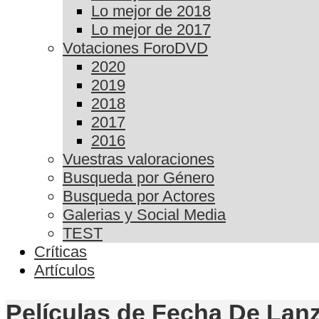
Lo mejor de 2018
Lo mejor de 2017
Votaciones ForoDVD
2020
2019
2018
2017
2016
Vuestras valoraciones
Busqueda por Género
Busqueda por Actores
Galerias y Social Media
TEST
Críticas
Artículos
Películas de Fecha De Lanz