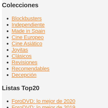
Colecciones
Blockbusters
Independiente
Made in Spain
Cine Europeo
Cine Asiático
Joyitas
Clásicos
Revisiones
Recomendables
Decepción
Listas Top20
ForoDVD: lo mejor de 2020
ForoDVD: lo mejor de 2019