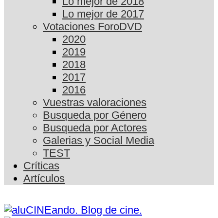
Lo mejor de 2018
Lo mejor de 2017
Votaciones ForoDVD
2020
2019
2018
2017
2016
Vuestras valoraciones
Busqueda por Género
Busqueda por Actores
Galerias y Social Media
TEST
Críticas
Artículos