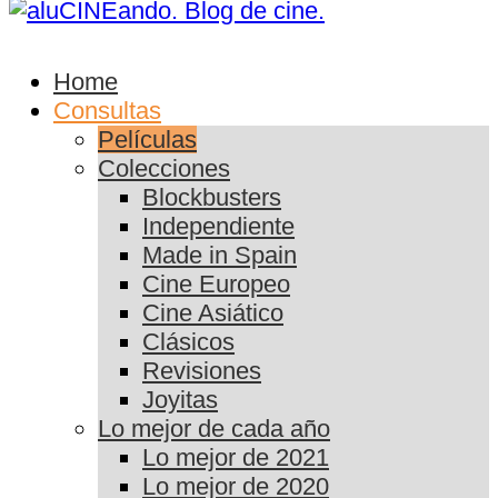
Home
Consultas
Películas
Colecciones
Blockbusters
Independiente
Made in Spain
Cine Europeo
Cine Asiático
Clásicos
Revisiones
Joyitas
Lo mejor de cada año
Lo mejor de 2021
Lo mejor de 2020