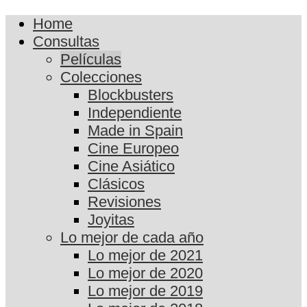
Home
Consultas
Películas
Colecciones
Blockbusters
Independiente
Made in Spain
Cine Europeo
Cine Asiático
Clásicos
Revisiones
Joyitas
Lo mejor de cada año
Lo mejor de 2021
Lo mejor de 2020
Lo mejor de 2019