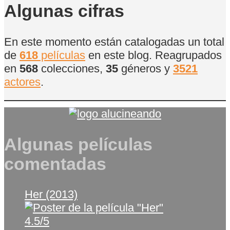
Películas
Algunas cifras
En este momento están catalogadas un total
de
618
películas
en este blog. Reagrupados
en
568
colecciones,
35
géneros y
3521
actores
.
Algunas películas
comentadas
Her (2013)
4.5/5