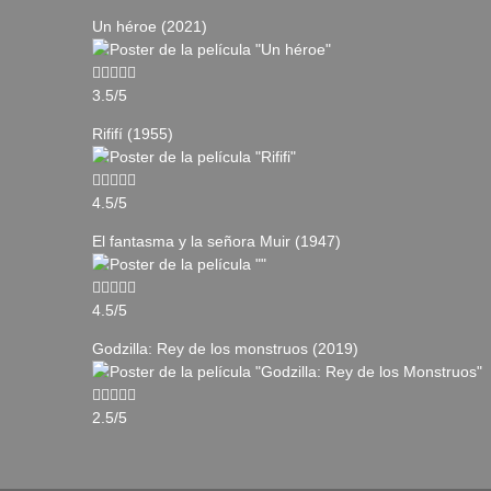
Un héroe (2021)
3.5/5
Rififí (1955)
4.5/5
El fantasma y la señora Muir (1947)
4.5/5
Godzilla: Rey de los monstruos (2019)
2.5/5