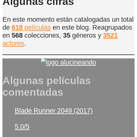
Algunas cifras
En este momento están catalogadas un total
de
618
películas
en este blog. Reagrupados
en
568
colecciones,
35
géneros y
3521
actores
.
Algunas películas
comentadas
Blade Runner 2049 (2017)
5.0/5