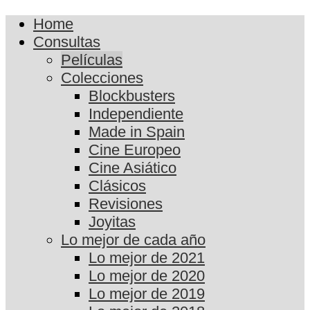
Home
Consultas
Películas
Colecciones
Blockbusters
Independiente
Made in Spain
Cine Europeo
Cine Asiático
Clásicos
Revisiones
Joyitas
Lo mejor de cada año
Lo mejor de 2021
Lo mejor de 2020
Lo mejor de 2019