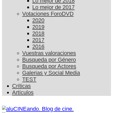
Lo mejor de 2018
Lo mejor de 2017
Votaciones ForoDVD
2020
2019
2018
2017
2016
Vuestras valoraciones
Busqueda por Género
Busqueda por Actores
Galerias y Social Media
TEST
Críticas
Artículos