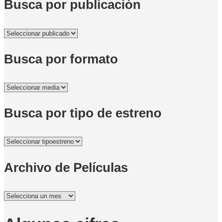
Busca por publicación
Busca por formato
Busca por tipo de estreno
Archivo de Películas
Archivo
de
Películas