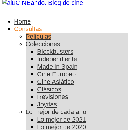
Home
Consultas
Películas
Colecciones
Blockbusters
Independiente
Made in Spain
Cine Europeo
Cine Asiático
Clásicos
Revisiones
Joyitas
Lo mejor de cada año
Lo mejor de 2021
Lo mejor de 2020