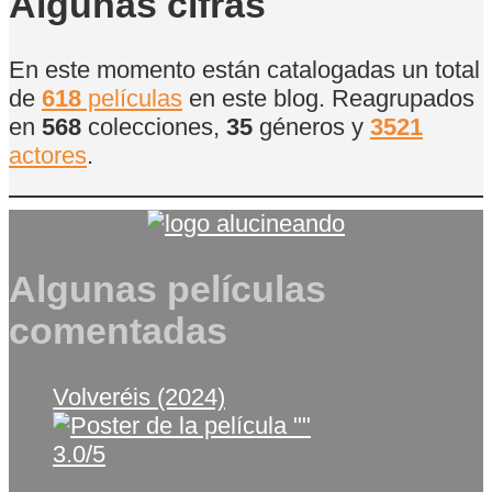
Algunas cifras
En este momento están catalogadas un total
de
618
películas
en este blog. Reagrupados
en
568
colecciones,
35
géneros y
3521
actores
.
Algunas películas
comentadas
Volveréis (2024)
3.0/5