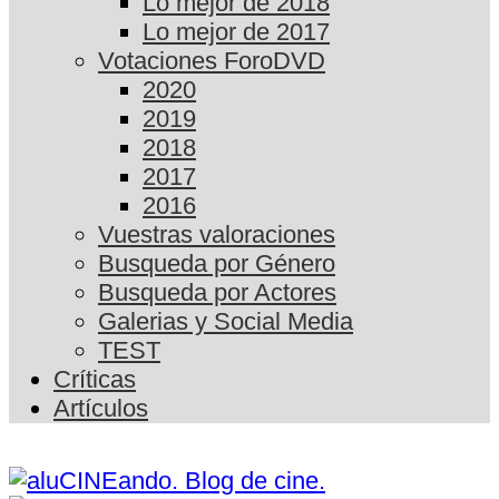
Lo mejor de 2018
Lo mejor de 2017
Votaciones ForoDVD
2020
2019
2018
2017
2016
Vuestras valoraciones
Busqueda por Género
Busqueda por Actores
Galerias y Social Media
TEST
Críticas
Artículos