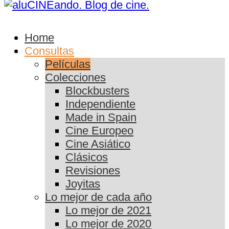
Home
Consultas
Películas
Colecciones
Blockbusters
Independiente
Made in Spain
Cine Europeo
Cine Asiático
Clásicos
Revisiones
Joyitas
Lo mejor de cada año
Lo mejor de 2021
Lo mejor de 2020