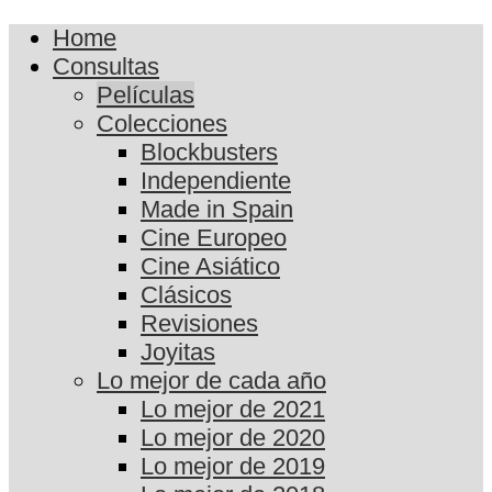
Home
Consultas
Películas
Colecciones
Blockbusters
Independiente
Made in Spain
Cine Europeo
Cine Asiático
Clásicos
Revisiones
Joyitas
Lo mejor de cada año
Lo mejor de 2021
Lo mejor de 2020
Lo mejor de 2019