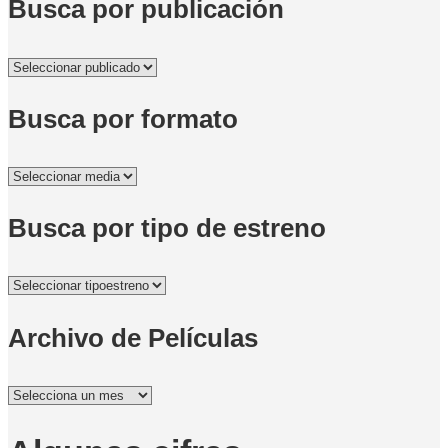
Busca por publicación
Busca por formato
Busca por tipo de estreno
Archivo de Películas
Archivo
de
Películas