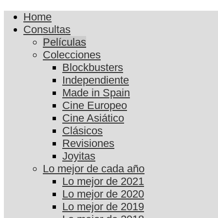
Home
Consultas
Películas
Colecciones
Blockbusters
Independiente
Made in Spain
Cine Europeo
Cine Asiático
Clásicos
Revisiones
Joyitas
Lo mejor de cada año
Lo mejor de 2021
Lo mejor de 2020
Lo mejor de 2019