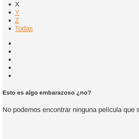
X
Y
Z
Todas
Esto es algo embarazoso ¿no?
No podemos encontrar ninguna película que se 