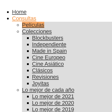
Home
Consultas
Películas
Colecciones
Blockbusters
Independiente
Made in Spain
Cine Europeo
Cine Asiático
Clásicos
Revisiones
Joyitas
Lo mejor de cada año
Lo mejor de 2021
Lo mejor de 2020
Lo mejor de 2019