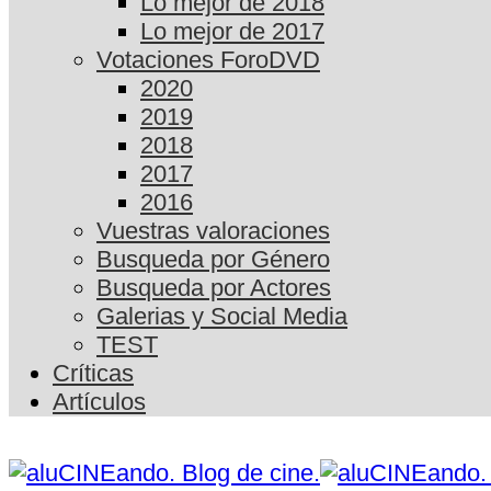
Lo mejor de 2018
Lo mejor de 2017
Votaciones ForoDVD
2020
2019
2018
2017
2016
Vuestras valoraciones
Busqueda por Género
Busqueda por Actores
Galerias y Social Media
TEST
Críticas
Artículos