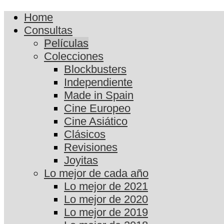
Home
Consultas
Películas
Colecciones
Blockbusters
Independiente
Made in Spain
Cine Europeo
Cine Asiático
Clásicos
Revisiones
Joyitas
Lo mejor de cada año
Lo mejor de 2021
Lo mejor de 2020
Lo mejor de 2019