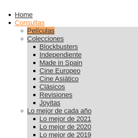
Home
Consultas
Películas
Colecciones
Blockbusters
Independiente
Made in Spain
Cine Europeo
Cine Asiático
Clásicos
Revisiones
Joyitas
Lo mejor de cada año
Lo mejor de 2021
Lo mejor de 2020
Lo mejor de 2019