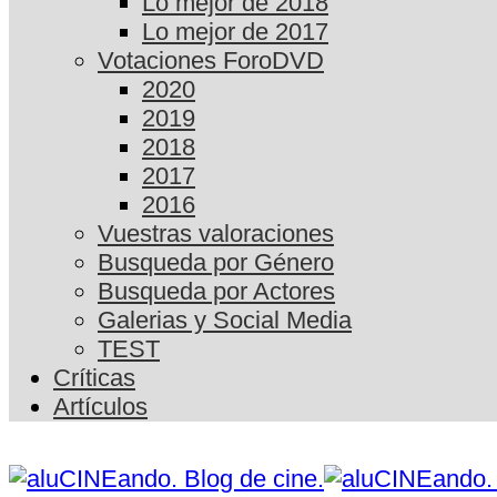
Lo mejor de 2018
Lo mejor de 2017
Votaciones ForoDVD
2020
2019
2018
2017
2016
Vuestras valoraciones
Busqueda por Género
Busqueda por Actores
Galerias y Social Media
TEST
Críticas
Artículos