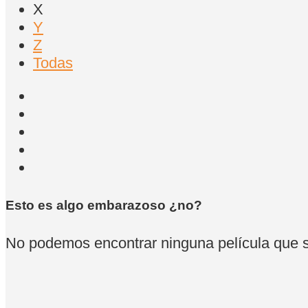
X
Y
Z
Todas
Esto es algo embarazoso ¿no?
No podemos encontrar ninguna película que se 