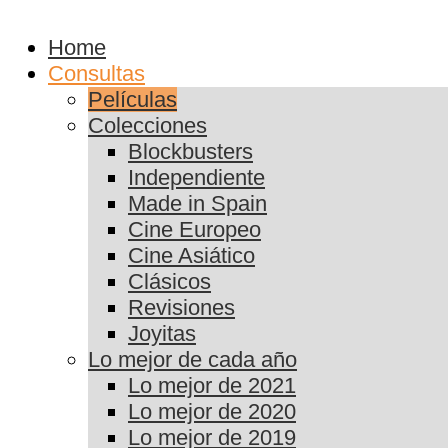
Home
Consultas
Películas
Colecciones
Blockbusters
Independiente
Made in Spain
Cine Europeo
Cine Asiático
Clásicos
Revisiones
Joyitas
Lo mejor de cada año
Lo mejor de 2021
Lo mejor de 2020
Lo mejor de 2019