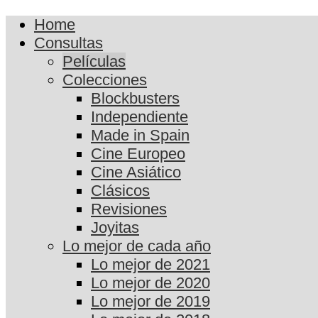
Home
Consultas
Películas
Colecciones
Blockbusters
Independiente
Made in Spain
Cine Europeo
Cine Asiático
Clásicos
Revisiones
Joyitas
Lo mejor de cada año
Lo mejor de 2021
Lo mejor de 2020
Lo mejor de 2019