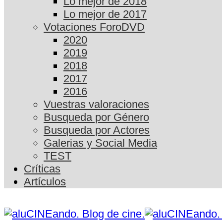
Lo mejor de 2018
Lo mejor de 2017
Votaciones ForoDVD
2020
2019
2018
2017
2016
Vuestras valoraciones
Busqueda por Género
Busqueda por Actores
Galerias y Social Media
TEST
Críticas
Artículos