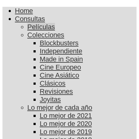
Home
Consultas
Películas
Colecciones
Blockbusters
Independiente
Made in Spain
Cine Europeo
Cine Asiático
Clásicos
Revisiones
Joyitas
Lo mejor de cada año
Lo mejor de 2021
Lo mejor de 2020
Lo mejor de 2019