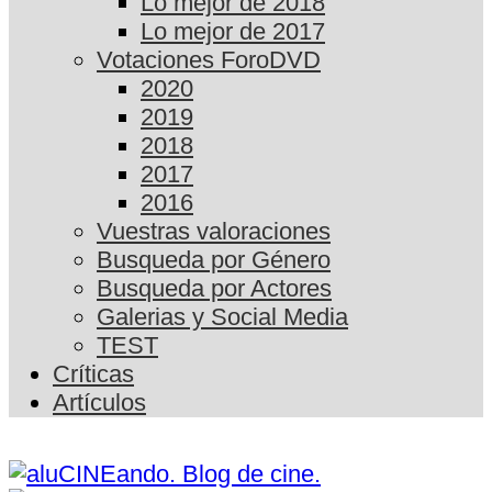
Lo mejor de 2018
Lo mejor de 2017
Votaciones ForoDVD
2020
2019
2018
2017
2016
Vuestras valoraciones
Busqueda por Género
Busqueda por Actores
Galerias y Social Media
TEST
Críticas
Artículos