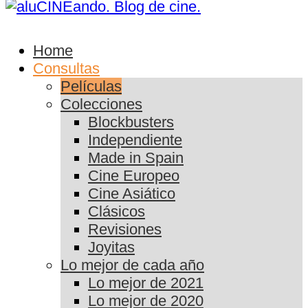
Home
Consultas
Películas
Colecciones
Blockbusters
Independiente
Made in Spain
Cine Europeo
Cine Asiático
Clásicos
Revisiones
Joyitas
Lo mejor de cada año
Lo mejor de 2021
Lo mejor de 2020