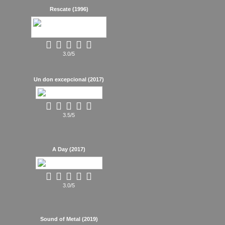
Rescate (1996)
3.0/5
Un don excepcional (2017)
3.5/5
A Day (2017)
3.0/5
Sound of Metal (2019)