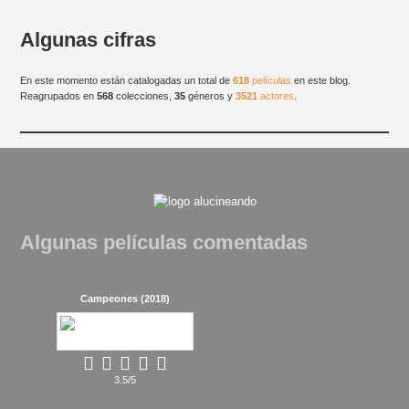
Algunas cifras
En este momento están catalogadas un total de
618
películas
en este blog.
Reagrupados en
568
colecciones,
35
géneros y
3521
actores
.
Algunas películas comentadas
Campeones (2018)
3.5/5