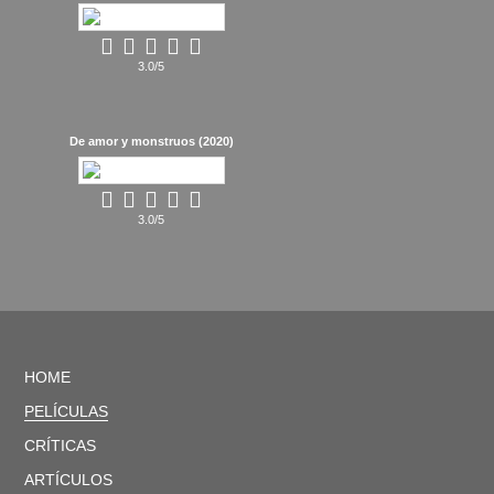
3.0/5
De amor y monstruos (2020)
3.0/5
HOME
PELÍCULAS
CRÍTICAS
ARTÍCULOS