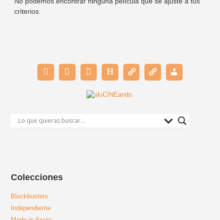
No podemos encontrar ninguna película que se ajuste a tus
criterios.
Colecciones
Blockbusters
Independiente
Made in Spain