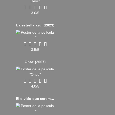
3.0/5
La estrella azul (2023)
3.5/5
Once (2007)
4.0/5
El olvido que seremos (2020)