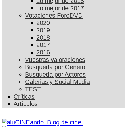
Lo mejor de 2018
Lo mejor de 2017
Votaciones ForoDVD
2020
2019
2018
2017
2016
Vuestras valoraciones
Busqueda por Género
Busqueda por Actores
Galerias y Social Media
TEST
Críticas
Artículos