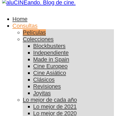
Home
Consultas
Películas
Colecciones
Blockbusters
Independiente
Made in Spain
Cine Europeo
Cine Asiático
Clásicos
Revisiones
Joyitas
Lo mejor de cada año
Lo mejor de 2021
Lo mejor de 2020