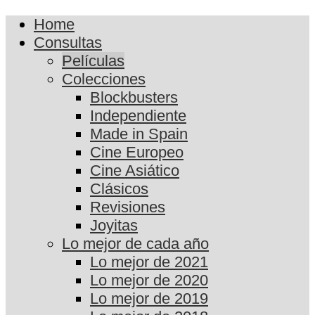
Home
Consultas
Películas
Colecciones
Blockbusters
Independiente
Made in Spain
Cine Europeo
Cine Asiático
Clásicos
Revisiones
Joyitas
Lo mejor de cada año
Lo mejor de 2021
Lo mejor de 2020
Lo mejor de 2019