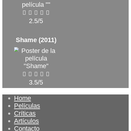
2.5/5
Shame (2011)
3.5/5
Home
Películas
Críticas
Artículos
Contacto