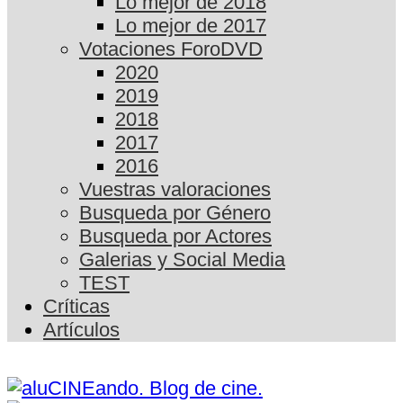
Lo mejor de 2018
Lo mejor de 2017
Votaciones ForoDVD
2020
2019
2018
2017
2016
Vuestras valoraciones
Busqueda por Género
Busqueda por Actores
Galerias y Social Media
TEST
Críticas
Artículos