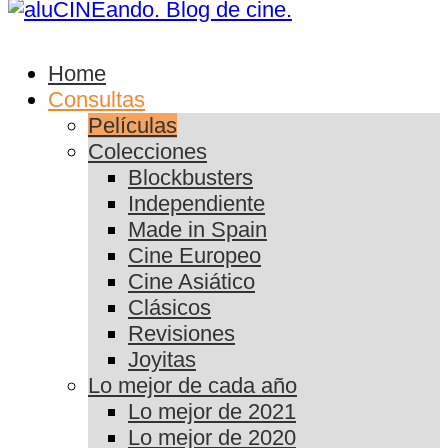
Home
Consultas
Películas
Colecciones
Blockbusters
Independiente
Made in Spain
Cine Europeo
Cine Asiático
Clásicos
Revisiones
Joyitas
Lo mejor de cada año
Lo mejor de 2021
Lo mejor de 2020