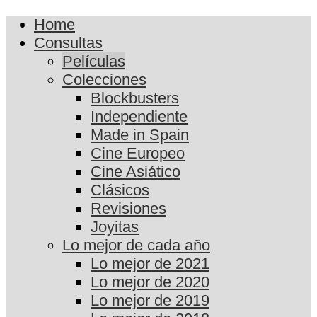
Home
Consultas
Películas
Colecciones
Blockbusters
Independiente
Made in Spain
Cine Europeo
Cine Asiático
Clásicos
Revisiones
Joyitas
Lo mejor de cada año
Lo mejor de 2021
Lo mejor de 2020
Lo mejor de 2019