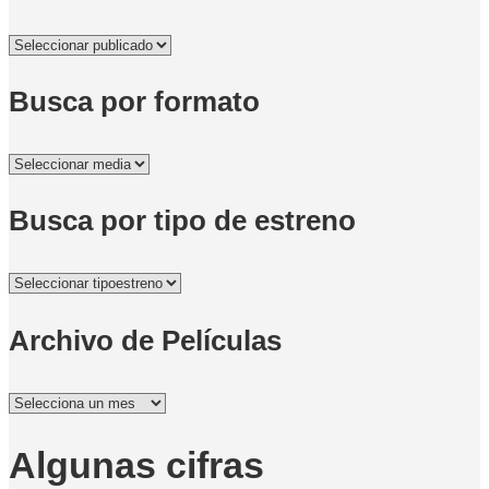
Busca por formato
Busca por tipo de estreno
Archivo de Películas
Archivo
de
Películas
Algunas cifras