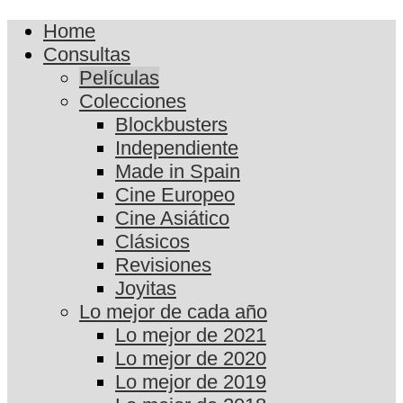
Home
Consultas
Películas
Colecciones
Blockbusters
Independiente
Made in Spain
Cine Europeo
Cine Asiático
Clásicos
Revisiones
Joyitas
Lo mejor de cada año
Lo mejor de 2021
Lo mejor de 2020
Lo mejor de 2019