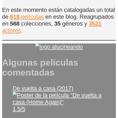
En este momento están catalogadas un total
de
618
películas
en este blog. Reagrupados
en
568
colecciones,
35
géneros y
3521
actores
.
Algunas películas
comentadas
De vuelta a casa (2017)
1.5/5