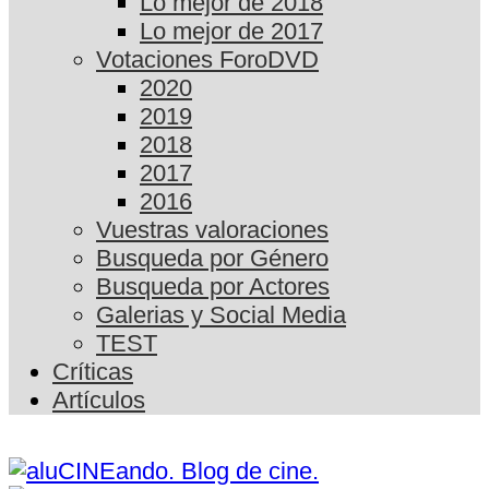
Lo mejor de 2018
Lo mejor de 2017
Votaciones ForoDVD
2020
2019
2018
2017
2016
Vuestras valoraciones
Busqueda por Género
Busqueda por Actores
Galerias y Social Media
TEST
Críticas
Artículos