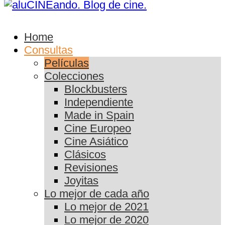
Home
Consultas
Películas
Colecciones
Blockbusters
Independiente
Made in Spain
Cine Europeo
Cine Asiático
Clásicos
Revisiones
Joyitas
Lo mejor de cada año
Lo mejor de 2021
Lo mejor de 2020